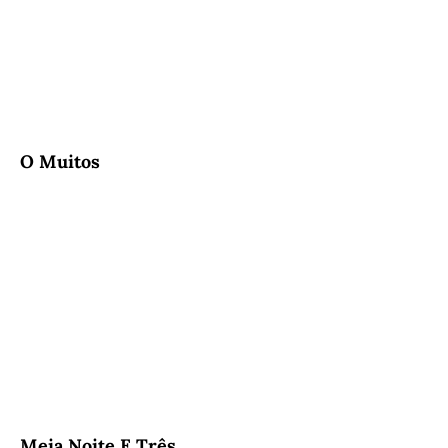
O Muitos
Meia Noite E Três