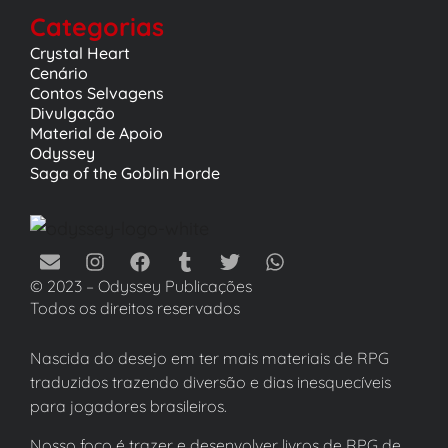
Categorias
Crystal Heart
Cenário
Contos Selvagens
Divulgação
Material de Apoio
Odyssey
Saga of the Goblin Horde
© 2023 – Odyssey Publicações
Todos os direitos reservados
Nascida do desejo em ter mais materiais de RPG
traduzidos trazendo diversão e dias inesquecíveis
para jogadores brasileiros.
Nosso foco é trazer e desenvolver livros de RPG de