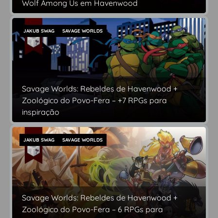
Wolf Among Us em Havenwood
JAKUB SWAG
SAVAGE WORLDS
Savage Worlds: Rebeldes de Havenwood +
Zoológico do Povo-Fera – +7 RPGs para
inspiração
JAKUB SWAG
SAVAGE WORLDS
Savage Worlds: Rebeldes de Havenwood +
Zoológico do Povo-Fera – 6 RPGs para