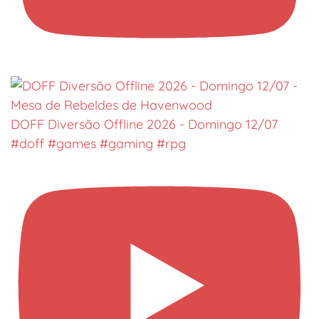
DOFF Diversão Offline 2026 - Domingo 12/07
#doff #games #gaming #rpg