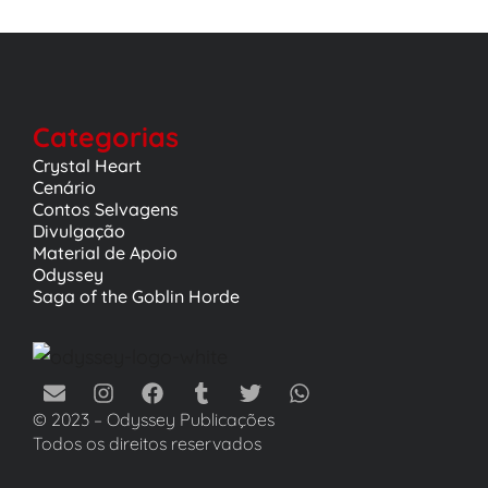
Categorias
Crystal Heart
Cenário
Contos Selvagens
Divulgação
Material de Apoio
Odyssey
Saga of the Goblin Horde
© 2023 – Odyssey Publicações
Todos os direitos reservados