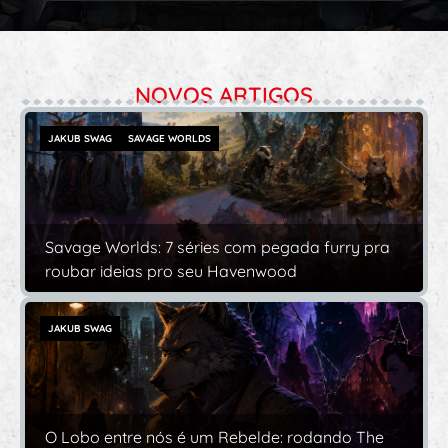
NOVOS ARTIGOS
JAKUB SWAG
SAVAGE WORLDS
Savage Worlds: 7 séries com pegada furry pra
roubar ideias pro seu Havenwood
JAKUB SWAG
O Lobo entre nós é um Rebelde: rodando The