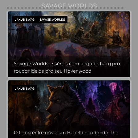
SAVAGE WORLDS
JAKUB SWAG
SAVAGE WORLDS
Savage Worlds: 7 séries com pegada furry pra
roubar ideias pro seu Havenwood
JAKUB SWAG
O Lobo entre nós é um Rebelde: rodando The