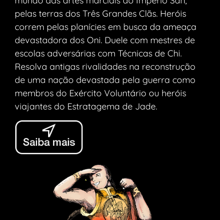
mundo das artes marciais do Império San,
pelas terras dos Três Grandes Clãs. Heróis
correm pelas planícies em busca da ameaça
devastadora dos Oni. Duele com mestres de
escolas adversárias com Técnicas de Chi.
Resolva antigas rivalidades na reconstrução
de uma nação devastada pela guerra como
membros do Exército Voluntário ou heróis
viajantes do Estratagema de Jade.