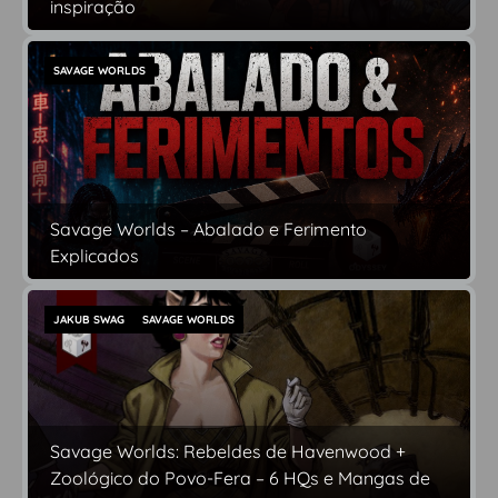
inspiração
SAVAGE WORLDS
Savage Worlds – Abalado e Ferimento
Explicados
JAKUB SWAG
SAVAGE WORLDS
Savage Worlds: Rebeldes de Havenwood +
Zoológico do Povo-Fera – 6 HQs e Mangas de