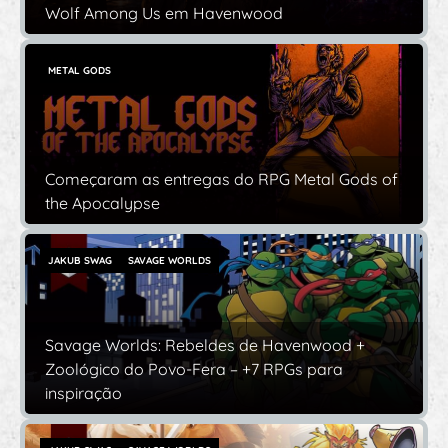
Wolf Among Us em Havenwood
METAL GODS
Começaram as entregas do RPG Metal Gods of
the Apocalypse
JAKUB SWAG
SAVAGE WORLDS
Savage Worlds: Rebeldes de Havenwood +
Zoológico do Povo-Fera – +7 RPGs para
inspiração