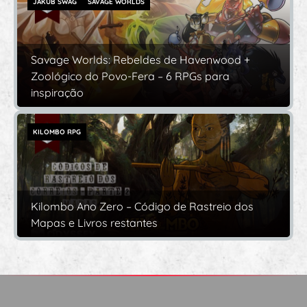
JAKUB SWAG
SAVAGE WORLDS
Savage Worlds: Rebeldes de Havenwood +
Zoológico do Povo-Fera – 6 RPGs para
inspiração
KILOMBO RPG
Kilombo Ano Zero – Código de Rastreio dos
Mapas e Livros restantes