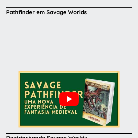
Pathfinder em Savage Worlds
Destrinchando Savage Worlds