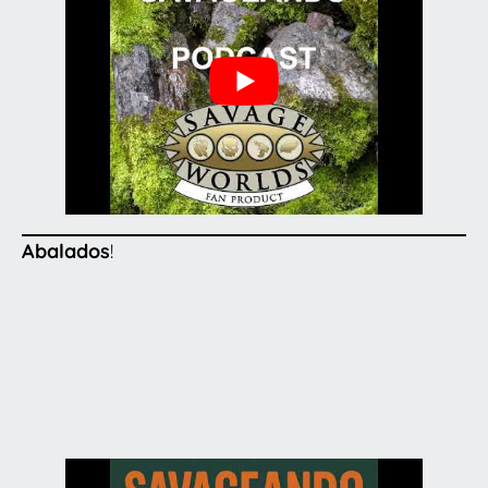
Abalados
!