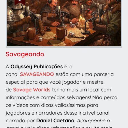
Savageando
A
Odyssey Publicações
e o
canal
SAVAGEANDO
estão com uma parceria
especial para que você jogador e mestre
de
Savage Worlds
tenha mais um local com
informações e conteúdos selvagens! Não perca
os vídeos com dicas valiosíssimas para
jogadores e narradores desse incrível canal
narrado por
Daniel Caetano
.
Acompanhe o