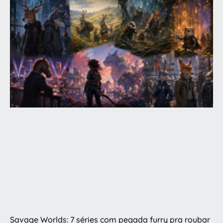
Savage Worlds: 7 séries com pegada furry pra roubar