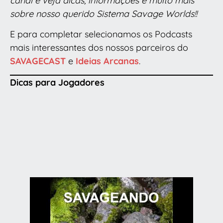
canal e veja dicas, informações e muito mais
sobre nosso querido Sistema Savage Worlds!!
E para completar selecionamos os Podcasts
mais interessantes dos nossos parceiros do
SAVAGECAST
e
Ideias Arcanas
.
Dicas para Jogadores