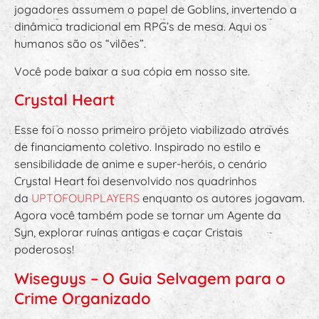
jogadores assumem o papel de Goblins, invertendo a
dinâmica tradicional em RPG’s de mesa. Aqui os
humanos são os “vilões”.
Você pode baixar a sua cópia em nosso site.
Crystal Heart
Esse foi o nosso primeiro projeto viabilizado através
de financiamento coletivo. Inspirado no estilo e
sensibilidade de anime e super-heróis, o cenário
Crystal Heart foi desenvolvido nos quadrinhos
da
UPTOFOURPLAYERS
enquanto os autores jogavam.
Agora você também pode se tornar um Agente da
Syn, explorar ruínas antigas e caçar Cristais
poderosos!
Wiseguys – O Guia Selvagem para o
Crime Organizado