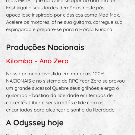
mais METAL que há! Ouse se opor ao domínio de
Erishkigal e seus lordes demônios neste pós
apocalipse inspirado por clássicos como Mad Max.
Acelere os motores, afine sua guitarra, carregue sua
espingarda e prepare-se para a Horda Kuriana.
Produções Nacionais
Kilombo – Ano Zero
Nossa primeira investida em materiais 100%
NACIONAIS e no sistema de RPG Year Zero se provou
um grande sucesso! Quebre seus grilhões e erga o
quilombo – bastião da liberdade em tempos de
correntes. Liberte seus irmãos e lide com os
encantados para alcançar o sonho da liberdade.
A Odyssey hoje