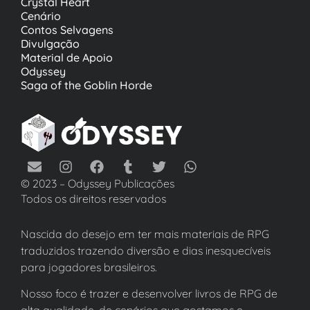
Crystal Heart
Cenário
Contos Selvagens
Divulgação
Material de Apoio
Odyssey
Saga of the Goblin Horde
© 2023 – Odyssey Publicações
Todos os direitos reservados
Nascida do desejo em ter mais materiais de RPG
traduzidos trazendo diversão e dias inesquecíveis
para jogadores brasileiros.
Nosso foco é trazer e desenvolver livros de RPG de
alta qualidade, de cenários que gostamos e