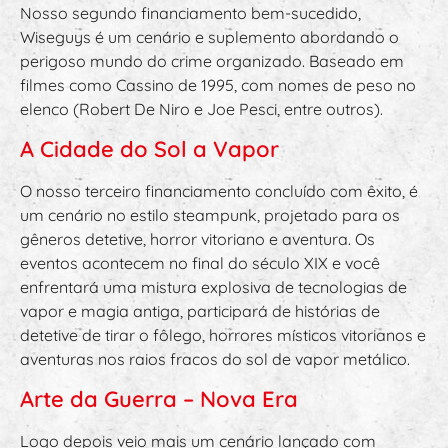
Nosso segundo financiamento bem-sucedido,
Wiseguys é um cenário e suplemento abordando o
perigoso mundo do crime organizado. Baseado em
filmes como Cassino de 1995, com nomes de peso no
elenco (Robert De Niro e Joe Pesci, entre outros).
A Cidade do Sol a Vapor
O nosso terceiro financiamento concluído com êxito, é
um cenário no estilo steampunk, projetado para os
gêneros detetive, horror vitoriano e aventura. Os
eventos acontecem no final do século XIX e você
enfrentará uma mistura explosiva de tecnologias de
vapor e magia antiga, participará de histórias de
detetive de tirar o fôlego, horrores místicos vitorianos e
aventuras nos raios fracos do sol de vapor metálico.
Arte da Guerra – Nova Era
Logo depois veio mais um cenário lançado com