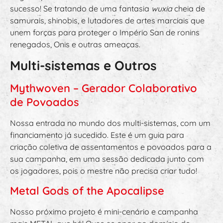
sucesso! Se tratando de uma fantasia
wuxia
cheia de
samurais, shinobis, e lutadores de artes marciais que
unem forças para proteger o Império San de ronins
renegados, Onis e outras ameaças.
Multi-sistemas e Outros
Mythwoven – Gerador Colaborativo
de Povoados
Nossa entrada no mundo dos multi-sistemas, com um
financiamento já sucedido. Este é um guia para
criação coletiva de assentamentos e povoados para a
sua campanha, em uma sessão dedicada junto com
os jogadores, pois o mestre não precisa criar tudo!
Metal Gods of the Apocalipse
Nosso próximo projeto é mini-cenário e campanha