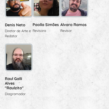
Paolla Simões
Alvaro Ramos
Denis Neto
Revisora
Revisor
Diretor de Arte e
Redator
Raul Galli
Alves
"Raulzito"
Diagramador