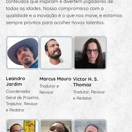
conteúdos que inspiram e divertem jogadores de
todas as idades. Nosso compromisso com a
qualidade e a inovação é o que nos move, e estamos
sempre prontos para acolher novos talentos.
Leandro
Marcus Mauro
Victor H. S.
Jardim
Thomaz
Tradutor e
Coordenador
Tradutor, Revisor
Revisor
Geral de Projetos,
e Redator
Tradutor, Revisor
e Redator