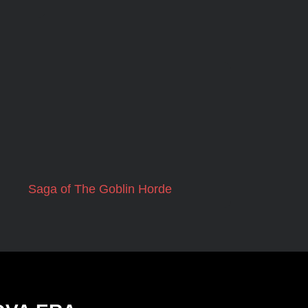
Saga of The Goblin Horde