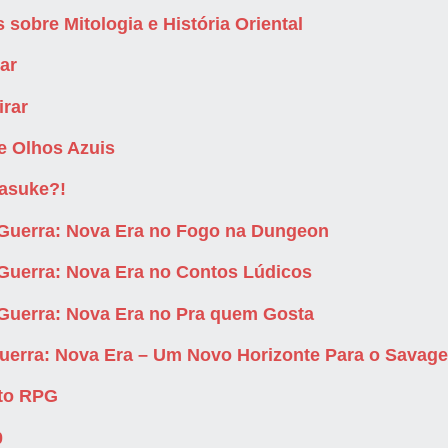
 sobre Mitologia e História Oriental
ar
irar
e Olhos Azuis
asuke?!
 Guerra: Nova Era no Fogo na Dungeon
 Guerra: Nova Era no Contos Lúdicos
 Guerra: Nova Era no Pra quem Gosta
uerra: Nova Era – Um Novo Horizonte Para o Savage
to RPG
0