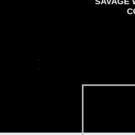
SAVAGE 
C