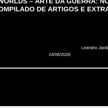
WORLDS – ARTE DA GUERRA: NO
OMPILADO DE ARTIGOS E EXTR
Leandro Jard
24/06/2026