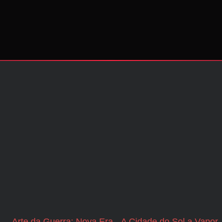
Arte da Guerra: Nova Era
A Cidade do Sol a Vapor