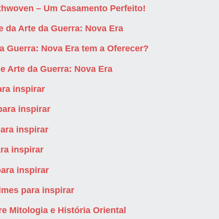
ythwoven – Um Casamento Perfeito!
 da Arte da Guerra: Nova Era
da Guerra: Nova Era tem a Oferecer?
de Arte da Guerra: Nova Era
ra inspirar
ara inspirar
ara inspirar
ra inspirar
ara inspirar
lmes para inspirar
e Mitologia e História Oriental