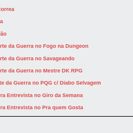
Correa
ia
ção
Arte da Guerra no Fogo na Dungeon
Arte da Guerra no Savageando
Arte da Guerra no Mestre DK RPG
te da Guerra no PQG c/ Diabo Selvagem
rra Entrevista no Giro da Semana
rra Entrevista no Pra quem Gosta