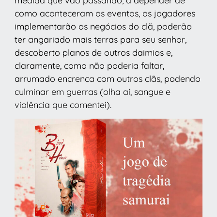
medida que vão passando, a depender de
como aconteceram os eventos, os jogadores
implementarão os negócios do clã, poderão
ter angariado mais terras para seu senhor,
descoberto planos de outros daimios e,
claramente, como não poderia faltar,
arrumado encrenca com outros clãs, podendo
culminar em guerras (olha aí, sangue e
violência que comentei).