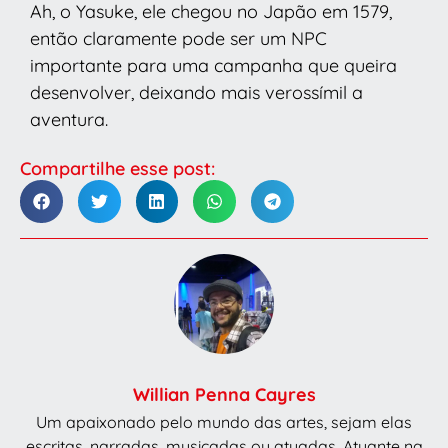
Ah, o Yasuke, ele chegou no Japão em 1579,
então claramente pode ser um NPC
importante para uma campanha que queira
desenvolver, deixando mais verossímil a
aventura.
Compartilhe esse post:
Willian Penna Cayres
Um apaixonado pelo mundo das artes, sejam elas
escritas, narradas, musicadas ou atuadas. Atuante na