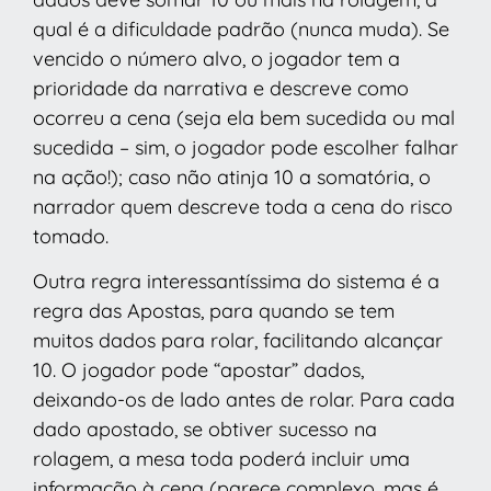
qual é a dificuldade padrão (nunca muda). Se
vencido o número alvo, o jogador tem a
prioridade da narrativa e descreve como
ocorreu a cena (seja ela bem sucedida ou mal
sucedida – sim, o jogador pode escolher falhar
na ação!); caso não atinja 10 a somatória, o
narrador quem descreve toda a cena do risco
tomado.
Outra regra interessantíssima do sistema é a
regra das Apostas, para quando se tem
muitos dados para rolar, facilitando alcançar
10. O jogador pode “apostar” dados,
deixando-os de lado antes de rolar. Para cada
dado apostado, se obtiver sucesso na
rolagem, a mesa toda poderá incluir uma
informação à cena (parece complexo, mas é