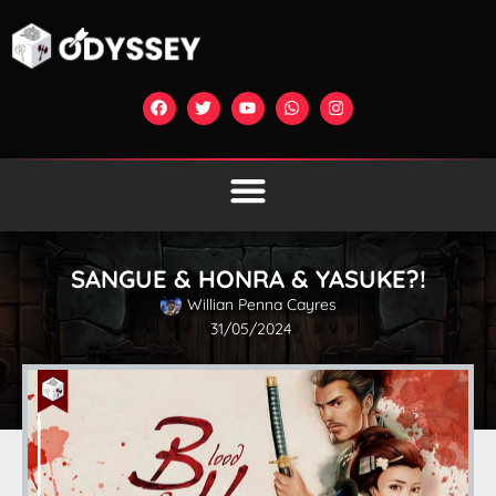
SANGUE & HONRA & YASUKE?!
Willian Penna Cayres
31/05/2024