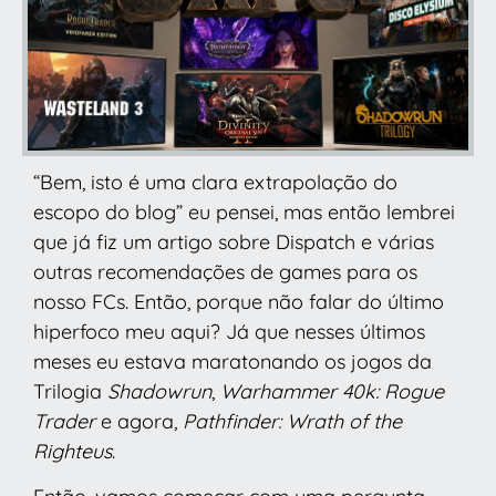
“Bem, isto é uma clara extrapolação do
escopo do blog” eu pensei, mas então lembrei
que já fiz um artigo sobre Dispatch e várias
outras recomendações de games para os
nosso FCs. Então, porque não falar do último
hiperfoco meu aqui? Já que nesses últimos
meses eu estava maratonando os jogos da
Trilogia
Shadowrun
,
Warhammer 40k: Rogue
Trader
e agora,
Pathfinder: Wrath of the
Righteus
.