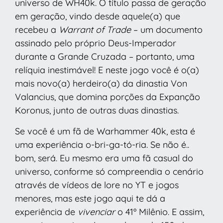
universo de WH40k. O título passa de geração
em geração, vindo desde aquele(a) que
recebeu a
Warrant of Trade
– um documento
assinado pelo próprio Deus-Imperador
durante a Grande Cruzada – portanto, uma
relíquia inestimável! E neste jogo você é o(a)
mais novo(a) herdeiro(a) da dinastia Von
Valancius, que domina porções da Expanção
Koronus, junto de outras duas dinastias.
Se você é um fã de Warhammer 40k, esta é
uma experiência o-bri-ga-tó-ria. Se não é..
bom, será. Eu mesmo era uma fã casual do
universo, conforme só compreendia o cenário
através de vídeos de lore no YT e jogos
menores, mas este jogo aqui te dá a
experiência de
vivenciar
o 41º Milênio. E assim,