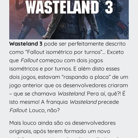
Wasteland 3
pode ser perfeitamente descrito
como “Fallout isométrico por turnos”… Exceto
que
Fallout
começou com dois jogos
isométricos e por turnos. E além disto esses
dois jogos, estavam “raspando a placa” de um
jogo anterior que os desenvolvedores criaram
– que se chamava
Wasteland
. Pera aí, quê?! É
isto mesmo! A franquia
Wasteland
precede
Fallout
. Louco, não?
Mais louco ainda são os desenvolvedores
originais, após terem formado um novo