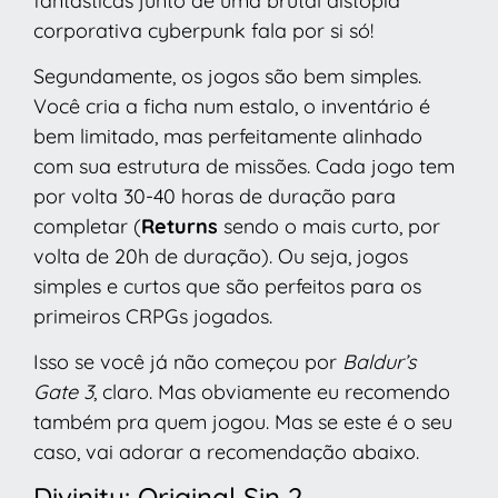
fantásticas junto de uma brutal distopia
corporativa cyberpunk fala por si só!
Segundamente, os jogos são bem simples.
Você cria a ficha num estalo, o inventário é
bem limitado, mas perfeitamente alinhado
com sua estrutura de missões. Cada jogo tem
por volta 30-40 horas de duração para
completar (
Returns
sendo o mais curto, por
volta de 20h de duração). Ou seja, jogos
simples e curtos que são perfeitos para os
primeiros CRPGs jogados.
Isso se você já não começou por
Baldur’s
Gate 3
, claro. Mas obviamente eu recomendo
também pra quem jogou. Mas se este é o seu
caso, vai adorar a recomendação abaixo.
Divinity: Original Sin 2