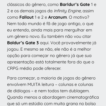
clássicos do gênero, como
Barldur’s Gate
1 e
2 e os demais jogos da
Infinity Engine
, assim
como
Fallout
1 e 2 e
Arcanum
. O motivo?
Nem todo mundo é fã de jogo antigo, o que
eu entendo, ainda mais para mergulhar em
um gênero novo. Eu também não vou citar
Baldur’s Gate 3
aqui. Você provavelmente já
jogou. E mesmo se não, ele não é a melhor
opção para começar no gênero já que sua
apresentação está totalmente fora do que o
CRPG médio pode oferecer.
Para começar, a maioria de jogos do gênero
envolvem MUITA leitura – colunas e colunas
de diálogos – e nem todos tem dublagem.
Quando menos a abordagem cinematográfica
que só um estúdio com muita grana no bolso