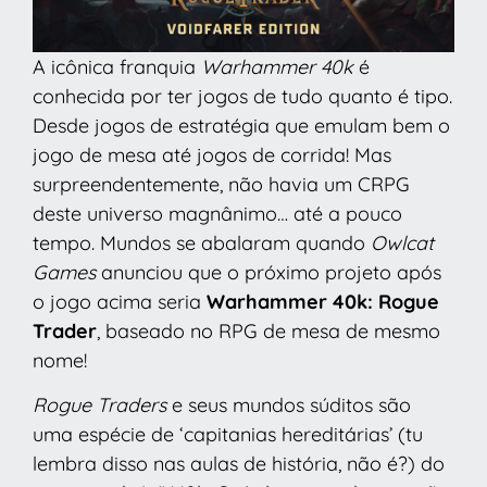
A icônica franquia
Warhammer 40k
é
conhecida por ter jogos de tudo quanto é tipo.
Desde jogos de estratégia que emulam bem o
jogo de mesa até jogos de corrida! Mas
surpreendentemente, não havia um CRPG
deste universo magnânimo… até a pouco
tempo. Mundos se abalaram quando
Owlcat
Games
anunciou que o próximo projeto após
o jogo acima seria
Warhammer 40k: Rogue
Trader
, baseado no RPG de mesa de mesmo
nome!
Rogue Traders
e seus mundos súditos são
uma espécie de ‘capitanias hereditárias’ (tu
lembra disso nas aulas de história, não é?) do