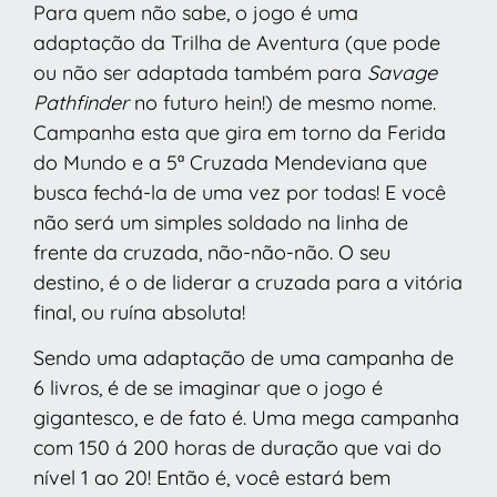
Para quem não sabe, o jogo é uma
adaptação da Trilha de Aventura (que pode
ou não ser adaptada também para
Savage
Pathfinder
no futuro hein!) de mesmo nome.
Campanha esta que gira em torno da Ferida
do Mundo e a 5ª Cruzada Mendeviana que
busca fechá-la de uma vez por todas! E você
não será um simples soldado na linha de
frente da cruzada, não-não-não. O seu
destino, é o de liderar a cruzada para a vitória
final, ou ruína absoluta!
Sendo uma adaptação de uma campanha de
6 livros, é de se imaginar que o jogo é
gigantesco, e de fato é. Uma mega campanha
com 150 á 200 horas de duração que vai do
nível 1 ao 20! Então é, você estará bem