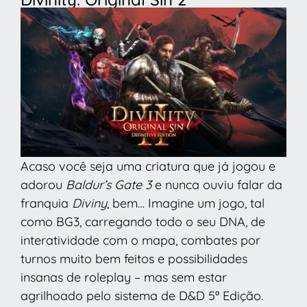
Acaso você seja uma criatura que já jogou e
adorou
Baldur’s Gate 3
e nunca ouviu falar da
franquia
Diviny
, bem… Imagine um jogo, tal
como BG3, carregando todo o seu DNA, de
interatividade com o mapa, combates por
turnos muito bem feitos e possibilidades
insanas de roleplay – mas sem estar
agrilhoado pelo sistema de D&D 5ª Edição.