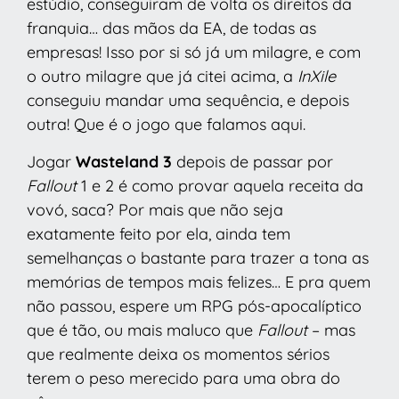
estúdio, conseguiram de volta os direitos da
franquia… das mãos da EA, de todas as
empresas! Isso por si só já um milagre, e com
o outro milagre que já citei acima, a
InXile
conseguiu mandar uma sequência, e depois
outra! Que é o jogo que falamos aqui.
Jogar
Wasteland 3
depois de passar por
Fallout
1 e 2 é como provar aquela receita da
vovó, saca? Por mais que não seja
exatamente feito por ela, ainda tem
semelhanças o bastante para trazer a tona as
memórias de tempos mais felizes… E pra quem
não passou, espere um RPG pós-apocalíptico
que é tão, ou mais maluco que
Fallout
– mas
que realmente deixa os momentos sérios
terem o peso merecido para uma obra do