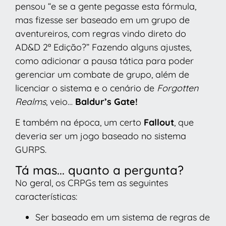
pensou “e se a gente pegasse esta fórmula,
mas fizesse ser baseado em um grupo de
aventureiros, com regras vindo direto do
AD&D 2ª Edição?” Fazendo alguns ajustes,
como adicionar a pausa tática para poder
gerenciar um combate de grupo, além de
licenciar o sistema e o cenário de
Forgotten
Realms
, veio…
Baldur’s Gate!
E também na época, um certo
Fallout
, que
deveria ser um jogo baseado no sistema
GURPS.
Tá mas... quanto a pergunta?
No geral, os CRPGs tem as seguintes
características:
Ser baseado em um sistema de regras de