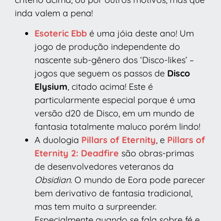
inda valem a pena!
Esoteric Ebb
é uma jóia deste ano! Um
jogo de produção independente do
nascente sub-gênero dos ‘Disco-likes’ –
jogos que seguem os passos de
Disco
Elysium
, citado acima! Este é
particularmente especial porque é uma
versão d20 de Disco, em um mundo de
fantasia totalmente maluco porém lindo!
A duologia
Pillars of Eternity
, e
Pillars of
Eternity 2: Deadfire
são obras-primas
de desenvolvedores veteranos da
Obsidian
. O mundo de Eora pode parecer
bem derivativo de fantasia tradicional,
mas tem muito a surpreender.
Especialmente quando se fala sobre fé e