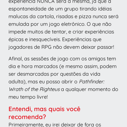
experiência NUNCA será a mesma, já que a
espontaneidade de um grupo tirando idéias
malucas da cartola, risadas e pizza nunca será
emulada por um jogo eletrônico. O que não
impede muitos de tentar, e criar experiências
épicas e inesquecíveis. Experiências que
jogadores de RPG não devem deixar passar!
Afinal, as sessões de jogo com os amigos tem
dia e hora marcados (e mesmo assim, podem
ser desmarcadas por questões da vida
adulta), mas eu posso abrir o
Pathfinder:
Wrath of the Righteus
a qualquer momento do
meu tempo livre!
Entendi, mas quais você
recomenda?
Primeiramente, eu irei deixar de fora os