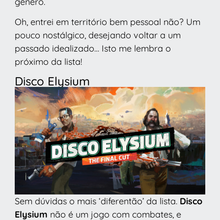
gênero.
Oh, entrei em território bem pessoal não? Um
pouco nostálgico, desejando voltar a um
passado idealizado… Isto me lembra o
próximo da lista!
Disco Elysium
Sem dúvidas o mais ‘diferentão’ da lista.
Disco
Elysium
não é um jogo com combates, e