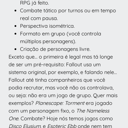
RPG já feito.
Combate tático por turnos ou em tempo
real com pausa.
Perspectiva isométrica.
Formato em grupo (você controla
múltiplos personagens).
Criação de personagens livre.
Exceto que… o primeira é legal mas tá longe
de ser um pré-requisito: Fallout usa um
sistema original, por exemplo, e falando nele…
Fallout até tinha companheiros que você
podia recrutar, mas você não os controlava,
ou seja: não era um jogo de grupo. Quer mais
exemplos?
Planescape:
Torment
era jogado
com um personagem fixo, o
The Nameless
One
. Combate? Hoje nós temos jogos como
Disco Elysium
, e
Esoteric Ebb
onde nem tem