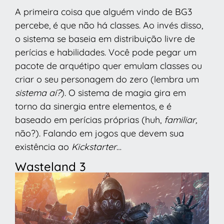
A primeira coisa que alguém vindo de BG3
percebe, é que não há classes. Ao invés disso,
o sistema se baseia em distribuição livre de
perícias e habilidades. Você pode pegar um
pacote de arquétipo quer emulam classes ou
criar o seu personagem do zero (lembra um
sistema aí?
). O sistema de magia gira em
torno da sinergia entre elementos, e é
baseado em perícias próprias (huh,
familiar,
não?). Falando em jogos que devem sua
existência ao
Kickstarter
…
Wasteland 3