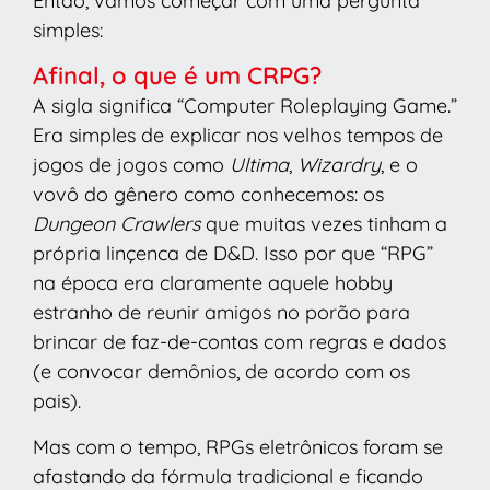
Então, vamos começar com uma pergunta
simples:
Afinal, o que é um CRPG?
A sigla significa “Computer Roleplaying Game.”
Era simples de explicar nos velhos tempos de
jogos de jogos como
Ultima
,
Wizardry
, e o
vovô do gênero como conhecemos: os
Dungeon Crawlers
que muitas vezes tinham a
própria linçenca de D&D. Isso por que “RPG”
na época era claramente aquele hobby
estranho de reunir amigos no porão para
brincar de faz-de-contas com regras e dados
(e convocar demônios, de acordo com os
pais).
Mas com o tempo, RPGs eletrônicos foram se
afastando da fórmula tradicional e ficando