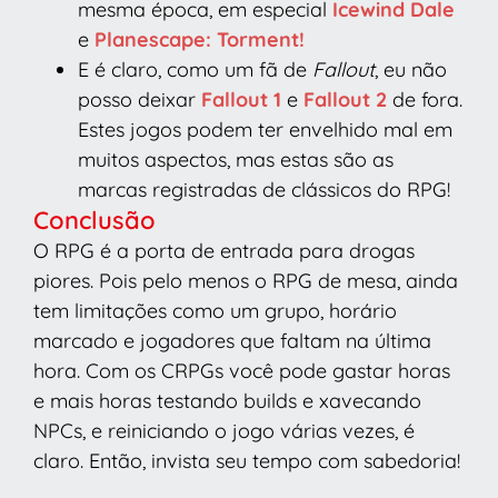
mesma época, em especial
Icewind Dale
e
Planescape: Torment!
E é claro, como um fã de
Fallout
, eu não
posso deixar
Fallout 1
e
Fallout 2
de fora.
Estes jogos podem ter envelhido mal em
muitos aspectos, mas estas são as
marcas registradas de clássicos do RPG!
Conclusão
O RPG é a porta de entrada para drogas
piores. Pois pelo menos o RPG de mesa, ainda
tem limitações como um grupo, horário
marcado e jogadores que faltam na última
hora. Com os CRPGs você pode gastar horas
e mais horas testando builds e xavecando
NPCs, e reiniciando o jogo várias vezes, é
claro. Então, invista seu tempo com sabedoria!