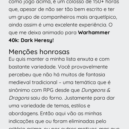
como jogo acima, é um colosso de 150+ horas
que, apesar de não ser tão bem escrito e ter
um grupo de companheiros mais arquetípico,
ainda assim é uma excelente experiência. O
que me deixa animado para
Warhammer
40k: Dark Heresy!
Menções honrosas
Eu quis manter a minha lista enxuta e com
bastante variedade. Você provavelmente
percebeu que não há muitos de fantasia
medieval tradicional – uma temática que é
sinônimo com RPG desde que
Dungeons &
Dragons
saiu do forno. Justamente para dar
uma variedade de temas, estilos e
abordagens. Então aqui vão as minhas
indicações que ou foram eliminadas pelo
critério acima, ou por outros motivos, mas que