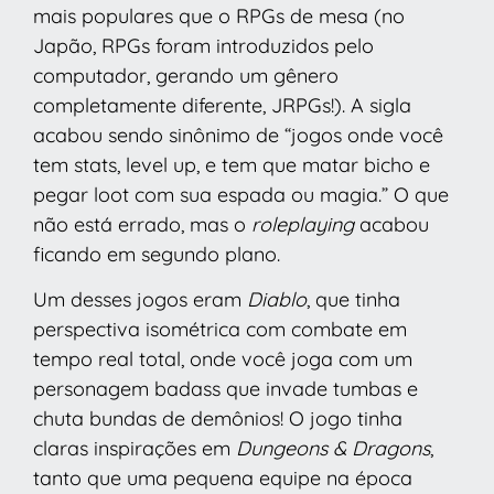
mais populares que o RPGs de mesa (no
Japão, RPGs foram introduzidos pelo
computador, gerando um gênero
completamente diferente, JRPGs!). A sigla
acabou sendo sinônimo de “jogos onde você
tem stats, level up, e tem que matar bicho e
pegar loot com sua espada ou magia.” O que
não está errado, mas o
roleplaying
acabou
ficando em segundo plano.
Um desses jogos eram
Diablo
, que tinha
perspectiva isométrica com combate em
tempo real total, onde você joga com um
personagem badass que invade tumbas e
chuta bundas de demônios! O jogo tinha
claras inspirações em
Dungeons & Dragons
,
tanto que uma pequena equipe na época