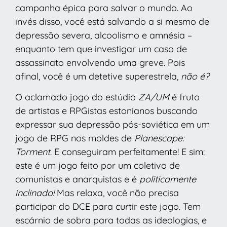
campanha épica para salvar o mundo. Ao
invés disso, você está salvando a si mesmo de
depressão severa, alcoolismo e amnésia –
enquanto tem que investigar um caso de
assassinato envolvendo uma greve. Pois
afinal, você é um detetive superestrela,
não é?
O aclamado jogo do estúdio
ZA/UM
é fruto
de artistas e RPGistas estonianos buscando
expressar sua depressão pós-soviética em um
jogo de RPG nos moldes de
Planescape:
Torment
. E conseguiram perfeitamente! E sim:
este é um jogo feito por um coletivo de
comunistas e anarquistas e é
politicamente
inclinado!
Mas relaxa, você não precisa
participar do DCE para curtir este jogo. Tem
escárnio de sobra para todas as ideologias, e