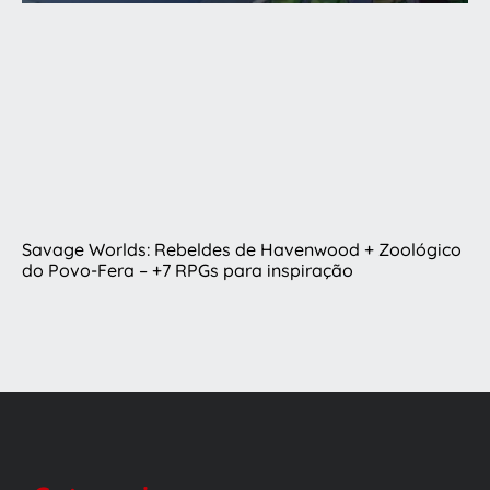
Savage Worlds: Rebeldes de Havenwood + Zoológico
do Povo-Fera – +7 RPGs para inspiração