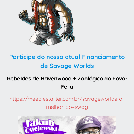
Participe do nosso atual Financiamento
de Savage Worlds
Rebeldes de Havenwood + Zoológico do Povo-
Fera
https://meeplestarter.com.br/savageworlds-o-
melhor-do–swag