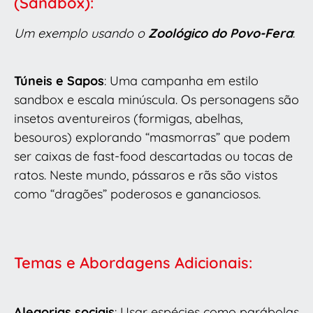
(Sandbox):
Um exemplo usando o
Zoológico do Povo-Fera
:
Túneis e Sapos
: Uma campanha em estilo
sandbox e escala minúscula. Os personagens são
insetos aventureiros (formigas, abelhas,
besouros) explorando “masmorras” que podem
ser caixas de fast-food descartadas ou tocas de
ratos. Neste mundo, pássaros e rãs são vistos
como “dragões” poderosos e gananciosos.
Temas e Abordagens Adicionais:
Alegorias sociais
: Usar espécies como parábolas