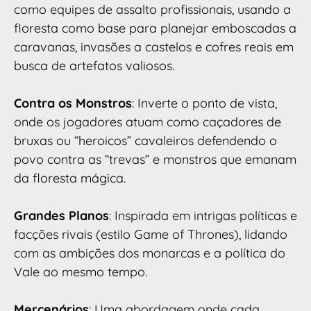
como equipes de assalto profissionais, usando a
floresta como base para planejar emboscadas a
caravanas, invasões a castelos e cofres reais em
busca de artefatos valiosos.
Contra os Monstros
: Inverte o ponto de vista,
onde os jogadores atuam como caçadores de
bruxas ou “heroicos” cavaleiros defendendo o
povo contra as “trevas” e monstros que emanam
da floresta mágica.
Grandes Planos
: Inspirada em intrigas políticas e
facções rivais (estilo Game of Thrones), lidando
com as ambições dos monarcas e a política do
Vale ao mesmo tempo.
Mercenários
: Uma abordagem onde cada