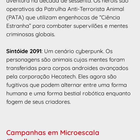
aventura na década de sessenta. Os heróis são
operativos da Patrulha Anti-Terrorista Animal
(PATA) que utilizam engenhocas de “Ciência
Estranha” para combater supervilões e mentes
criminosas globais.
Sintóide 2091
: Um cenário cyberpunk. Os
personagens são animais cujas mentes foram
transferidas para corpos androides avançados
pela corporação Hecatech. Eles agora são
fugitivos que podem alternar entre uma forma
humana e uma forma bestial robótica enquanto
fogem de seus criadores.
Campanhas em Microescala