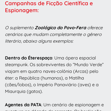
Campanhas de Ficção Científica e
Espionagem:
O suplemento
Zoológico do Povo-Fera
oferece
cenários que mudam completamente o gênero
literário
,
abaixo alguns exemplos:
Dentro do Éterespaço
: Uma ópera espacial
steampunk. Os sobreviventes do “Mundo Verde”
viajam em quatro naves-colônia (Arcas) pelo
éter: a República (humanos), a Matilha
(cães/lobos), o Império Panaviário (aves) e a
Miaurquia (gatos).
Agentes da PATA
: Um cenário de espionagem e