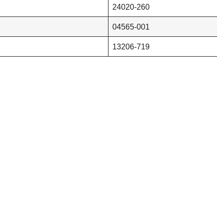
24020-260
04565-001
13206-719