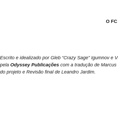
O FC
Escrito e idealizado por Gleb “Crazy Sage” Igumnov e Vi
pela
Odyssey Publicações
com a tradução de Marcus 
do projeto e Revisão final de Leandro Jardim.