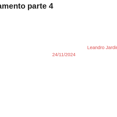
amento parte 4
Leandro Jard
24/11/2024