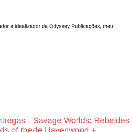
lgador e idealizador da Odyssey Publicações, meu
tregas
Savage Worlds: Rebeldes
s of the
de Havenwood +