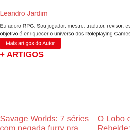
Leandro Jardim
Eu adoro RPG. Sou jogador, mestre, tradutor, revisor, e
objetivo é enriquecer o universo dos Roleplaying Game
Mais artigos do Autor
+ ARTIGOS
Savage Worlds: 7 séries
O Lobo e
com pegada furry pra
Rebelde