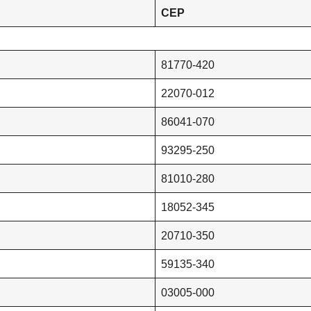
CEP
81770-420
22070-012
86041-070
93295-250
81010-280
18052-345
20710-350
59135-340
03005-000