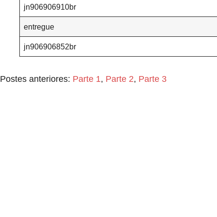
jn906906910br
entregue
jn906906852br
Postes anteriores:
Parte 1
,
Parte 2
,
Parte 3