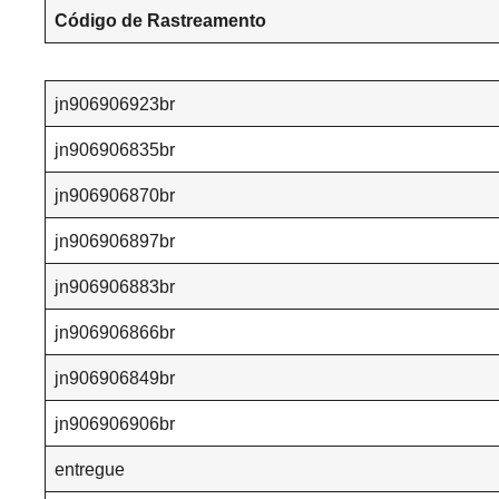
Código de Rastreamento
jn906906923br
jn906906835br
jn906906870br
jn906906897br
jn906906883br
jn906906866br
jn906906849br
jn906906906br
entregue