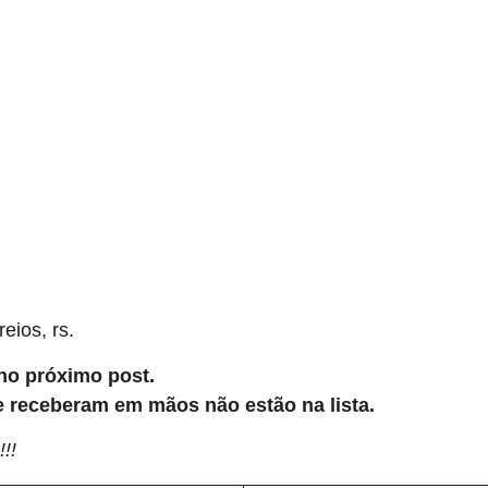
eios, rs.
 no próximo post.
 receberam em mãos não estão na lista.
!!!