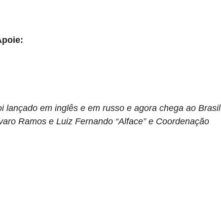
Apoie:
foi lançado em inglês e em russo e agora chega ao Brasil
varo Ramos e Luiz Fernando “Alface” e Coordenação