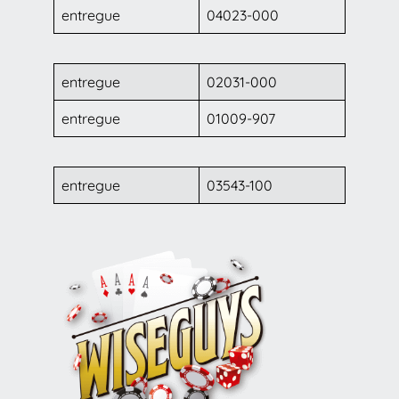
entregue
04023-000
entregue
02031-000
entregue
01009-907
entregue
03543-100