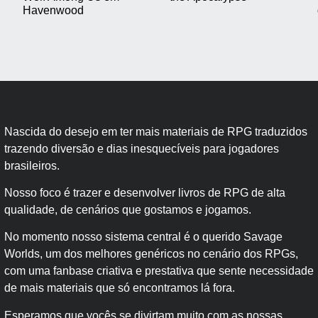
Havenwood
Nascida do desejo em ter mais materiais de RPG traduzidos
trazendo diversão e dias inesquecíveis para jogadores
brasileiros.
Nosso foco é trazer e desenvolver livros de RPG de alta
qualidade, de cenários que gostamos e jogamos.
No momento nosso sistema central é o querido Savage
Worlds, um dos melhores genéricos no cenário dos RPGs,
com uma fanbase criativa e prestativa que sente necessidade
de mais materiais que só encontramos lá fora.
Esperamos que vocês se divirtam muito com as nossas