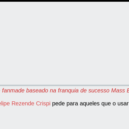
e fanmade baseado na franquia de sucesso Mass E
lipe Rezende Crispi
pede para aqueles que o us