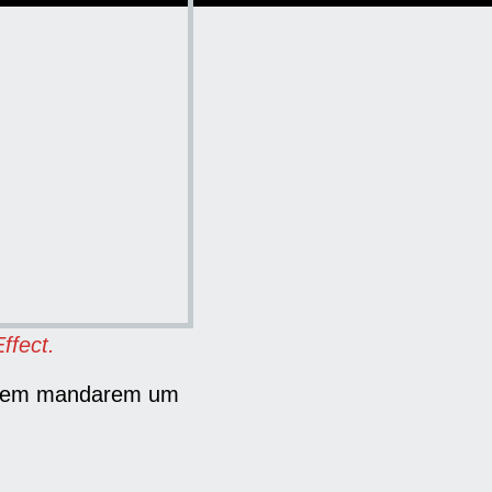
ffect.
arem mandarem um