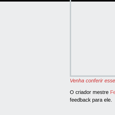
Venha conferir ess
O criador mestre
Fe
feedback para ele.