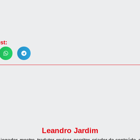
st:
Leandro Jardim