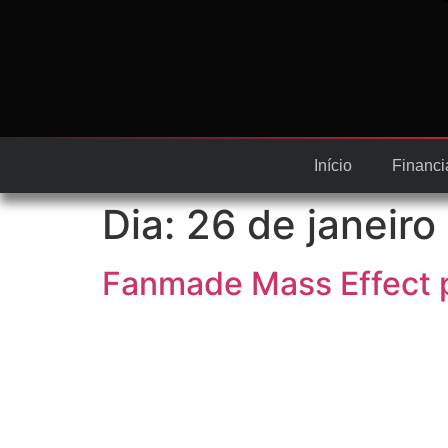
Início
Financi
Dia:
26 de janeiro
Fanmade Mass Effect 