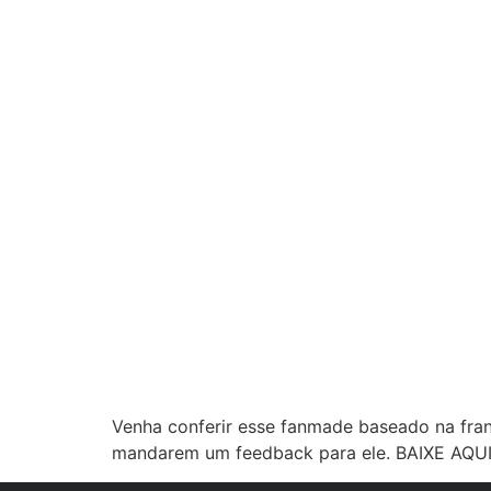
Venha conferir esse fanmade baseado na fran
mandarem um feedback para ele. BAIXE AQUI S