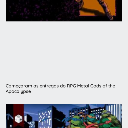
Começaram as entregas do RPG Metal Gods of the
Apocalypse