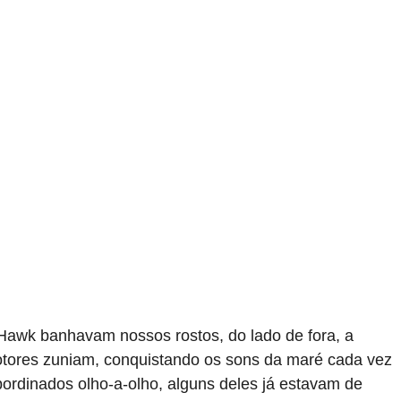
 Hawk banhavam nossos rostos, do lado de fora, a
otores zuniam, conquistando os sons da maré cada vez
ordinados olho-a-olho, alguns deles já estavam de