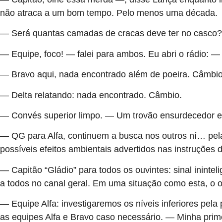
não atraca a um bom tempo. Pelo menos uma década.
— Será quantas camadas de cracas deve ter no casco? 
— Equipe, foco! — falei para ambos. Eu abri o rádio: — B
— Bravo aqui, nada encontrado além de poeira. Câmbi
— Delta relatando: nada encontrado. Câmbio.
— Convés superior limpo. — Um trovão ensurdecedor e
— QG para Alfa, continuem a busca nos outros ní… pela 
possíveis efeitos ambientais advertidos nas instruções 
— Capitão “Gládio” para todos os ouvintes: sinal ininteli
a todos no canal geral. Em uma situação como esta, o of
— Equipe Alfa: investigaremos os níveis inferiores pel
as equipes Alfa e Bravo caso necessário. — Minha pri