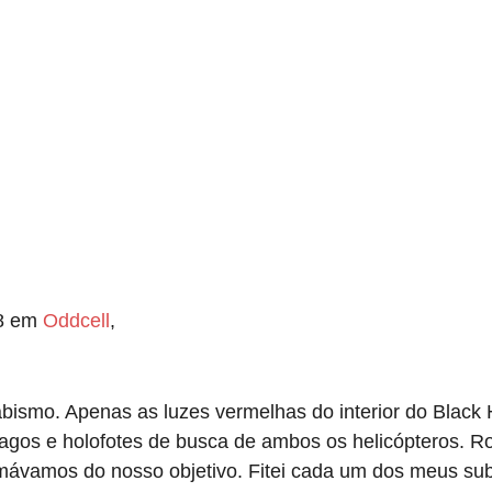
48 em
Oddcell
,
abismo. Apenas as luzes vermelhas do interior do Black
agos e holofotes de busca de ambos os helicópteros. R
mávamos do nosso objetivo. Fitei cada um dos meus sub