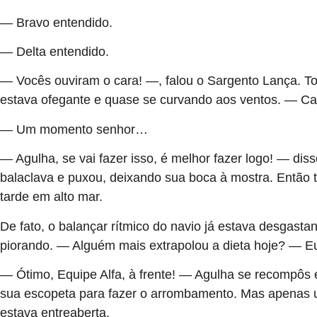
— Bravo entendido.
— Delta entendido.
— Vocês ouviram o cara! —, falou o Sargento Lança. To
estava ofegante e quase se curvando aos ventos. — Ca
— Um momento senhor…
— Agulha, se vai fazer isso, é melhor fazer logo! — d
balaclava e puxou, deixando sua boca à mostra. Então 
tarde em alto mar.
De fato, o balançar rítmico do navio já estava desgast
piorando. — Alguém mais extrapolou a dieta hoje? — Eu
— Ótimo, Equipe Alfa, à frente! — Agulha se recompôs 
sua escopeta para fazer o arrombamento. Mas apenas um
estava entreaberta.