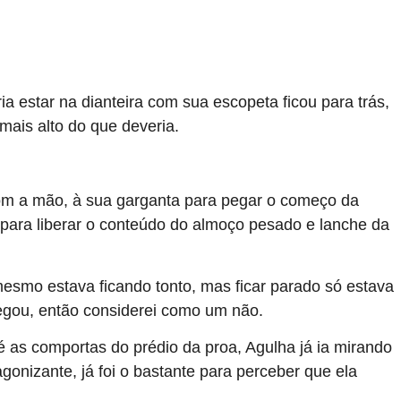
 estar na dianteira com sua escopeta ficou para trás,
mais alto do que deveria.
com a mão, à sua garganta para pegar o começo da
 para liberar o conteúdo do almoço pesado e lanche da
mesmo estava ficando tonto, mas ficar parado só estava
negou, então considerei como um não.
 as comportas do prédio da proa, Agulha já ia mirando
nizante, já foi o bastante para perceber que ela