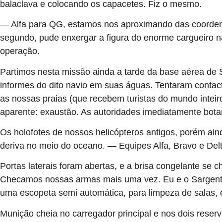
balaclava e colocando os capacetes. Fiz o mesmo.
— Alfa para QG, estamos nos aproximando das coordena
segundo, pude enxergar a figura do enorme cargueiro 
operação.
Partimos nesta missão ainda a tarde da base aérea de
informes do dito navio em suas águas. Tentaram contac
as nossas praias (que recebem turistas do mundo inte
aparente: exaustão. As autoridades imediatamente botar
Os holofotes de nossos helicópteros antigos, porém ain
deriva no meio do oceano. — Equipes Alfa, Bravo e Delt
Portas laterais foram abertas, e a brisa congelante se
Checamos nossas armas mais uma vez. Eu e o Sargento
uma escopeta semi automática, para limpeza de salas,
Munição cheia no carregador principal e nos dois reserva