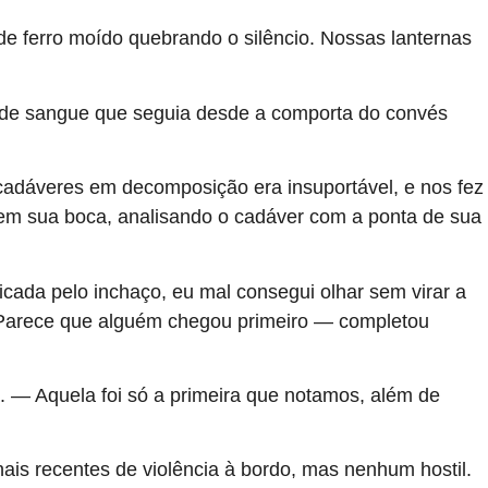
 ferro moído quebrando o silêncio. Nossas lanternas
o de sangue que seguia desde a comporta do convés
e cadáveres em decomposição era insuportável, e nos fez
m sua boca, analisando o cadáver com a ponta de sua
cada pelo inchaço, eu mal consegui olhar sem virar a
 — Parece que alguém chegou primeiro — completou
. — Aquela foi só a primeira que notamos, além de
ais recentes de violência à bordo, mas nenhum hostil.