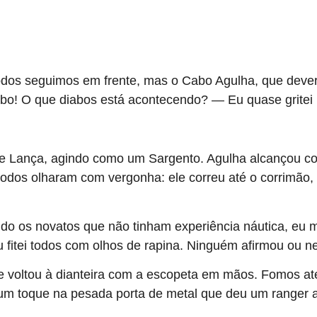
dos seguimos em frente, mas o Cabo Agulha, que deveria
bo! O que diabos está acontecendo? — Eu quase gritei 
isse Lança, agindo como um Sargento. Agulha alcançou 
todos olharam com vergonha: ele correu até o corrimão,
ando os novatos que não tinham experiência náutica, eu 
 fitei todos com olhos de rapina. Ninguém afirmou ou 
e voltou à dianteira com a escopeta em mãos. Fomos até
 toque na pesada porta de metal que deu um ranger ago