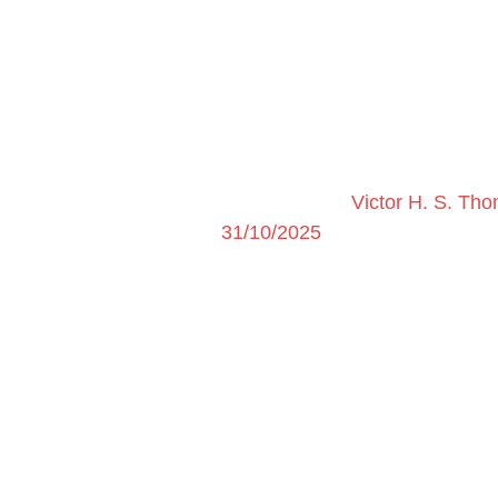
Victor H. S. Th
31/10/2025