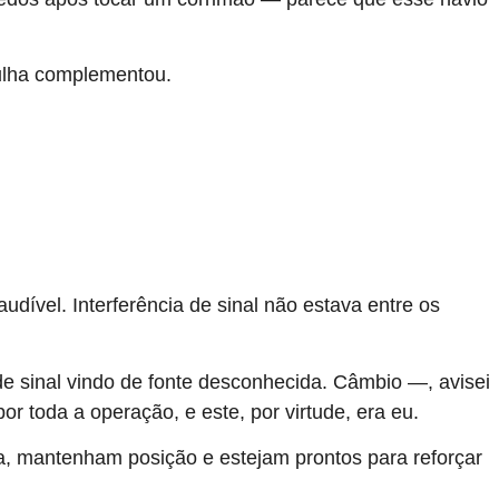
gulha complementou.
ível. Interferência de sinal não estava entre os
ia de sinal vindo de fonte desconhecida. Câmbio —, avisei
r toda a operação, e este, por virtude, era eu.
ta, mantenham posição e estejam prontos para reforçar