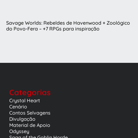
Savage Worlds: Rebeldes de Havenwood + Zoológico
do Povo-Fera – +7 RPGs para inspiração
Categorias
Crystal Heart
Cenário
Contos Selvagens
Divulgação
Material de Apoio
Odyssey
Saga of the Goblin Horde