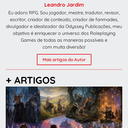
Leandro Jardim
Eu adoro RPG. Sou jogador, mestre, tradutor, revisor,
escritor, criador de conteúdo, criador de fanmades,
divulgador e idealizador da Odyssey Publicações, meu
objetivo é enriquecer o universo dos Roleplaying
Games de todas as maneiras possíveis e
com muita diversão!
Mais artigos do Autor
+ ARTIGOS