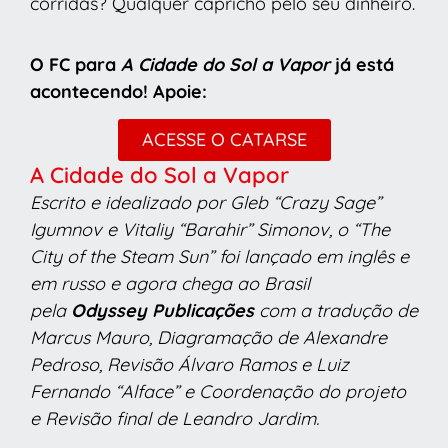
corridas? Qualquer capricho pelo seu dinheiro.
O FC para
A Cidade do Sol a Vapor
já está
acontecendo! Apoie:
ACESSE O CATARSE
A Cidade do Sol a Vapor
Escrito e idealizado por Gleb “Crazy Sage”
Igumnov e Vitaliy “Barahir” Simonov, o “The
City of the Steam Sun” foi lançado em inglês e
em russo e agora chega ao Brasil
pela
Odyssey Publicações
com a tradução de
Marcus Mauro, Diagramação de Alexandre
Pedroso, Revisão Álvaro Ramos e Luiz
Fernando “Alface” e Coordenação do projeto
e Revisão final de Leandro Jardim.