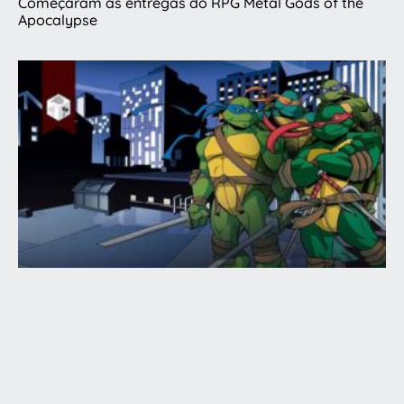
Começaram as entregas do RPG Metal Gods of the
Apocalypse