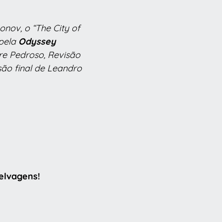
onov, o “The City of
 pela
Odyssey
e Pedroso, Revisão
ão final de Leandro
elvagens!