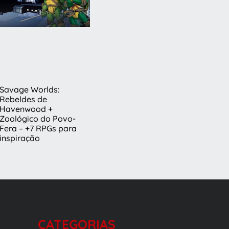
Savage Worlds:
Rebeldes de
Havenwood +
Zoológico do Povo-
Fera – +7 RPGs para
inspiração
CATEGORIAS