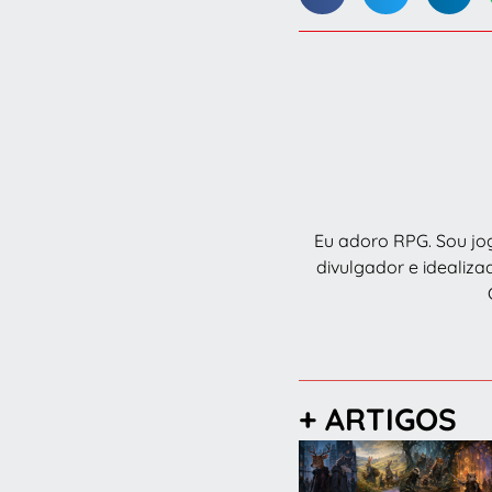
Eu adoro RPG. Sou joga
divulgador e idealiza
+ ARTIGOS