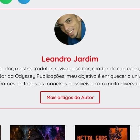
Leandro Jardim
dor, mestre, tradutor, revisor, escritor, criador de conteúd
dor da Odyssey Publicações, meu objetivo é enriquecer o un
Games de todas as maneiras possíveis e com muita diversão
Mais artigos do Autor