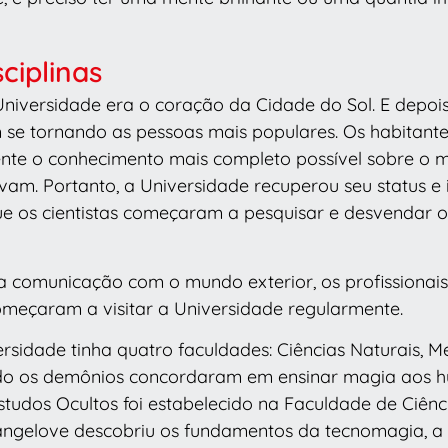
sciplinas
 Universidade era o coração da Cidade do Sol. E depois
 se tornando as pessoas mais populares. Os habitante
nte o conhecimento mais completo possível sobre o 
am. Portanto, a Universidade recuperou seu status e 
ue os cientistas começaram a pesquisar e desvendar 
 comunicação com o mundo exterior, os profissionai
omeçaram a visitar a Universidade regularmente.
ersidade tinha quatro faculdades: Ciências Naturais, Me
ndo os demônios concordaram em ensinar magia aos 
udos Ocultos foi estabelecido na Faculdade de Ciênci
rangelove descobriu os fundamentos da tecnomagia, a