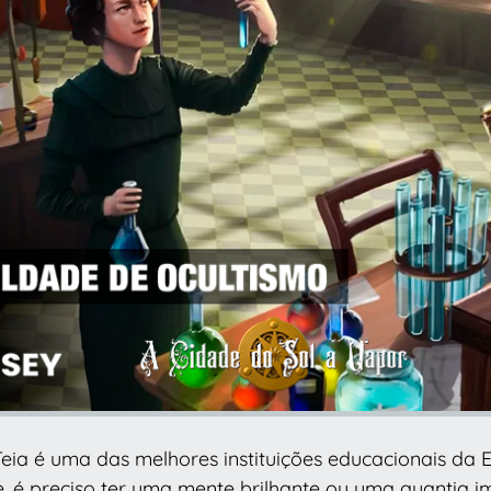
eia é uma das melhores instituições educacionais da 
, é preciso ter uma mente brilhante ou uma quantia i