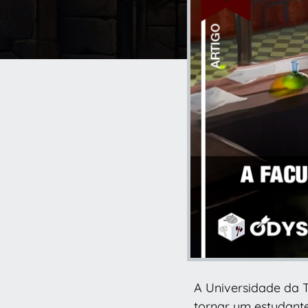
A Universidade da T
tornar um estudante