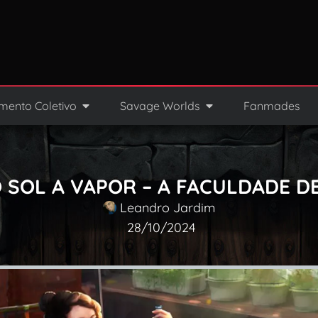
mento Coletivo
Savage Worlds
Fanmades
O SOL A VAPOR – A FACULDADE D
Leandro Jardim
28/10/2024