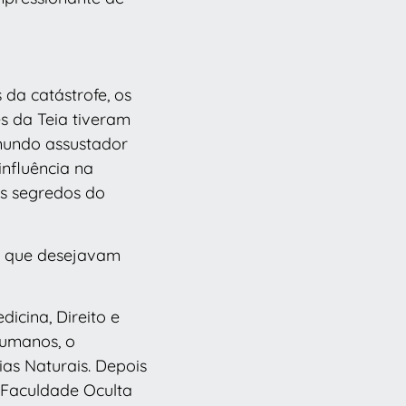
 da catástrofe, os
s da Teia tiveram
mundo assustador
influência na
os segredos do
s que desejavam
dicina, Direito e
humanos, o
as Naturais. Depois
 Faculdade Oculta