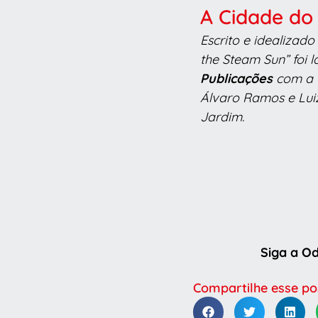
A Cidade do
Escrito e idealizado
the Steam Sun” foi 
Publicações
com a 
Álvaro Ramos e Lui
Jardim.
Siga a O
Compartilhe esse po