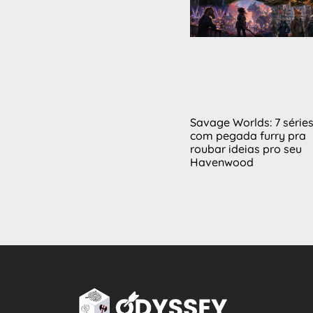
Savage Worlds: 7 série
com pegada furry pra
roubar ideias pro seu
Havenwood