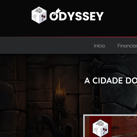
Início
Financia
A CIDADE D