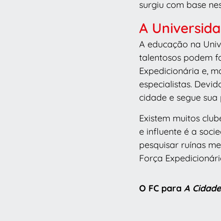
surgiu com base ne
A Universida
A educação na Unive
talentosos podem fa
Expedicionária e, m
especialistas. Devi
cidade e segue sua 
Existem muitos club
e influente é a so
pesquisar ruínas me
Força Expedicionári
O FC para
A Cidade