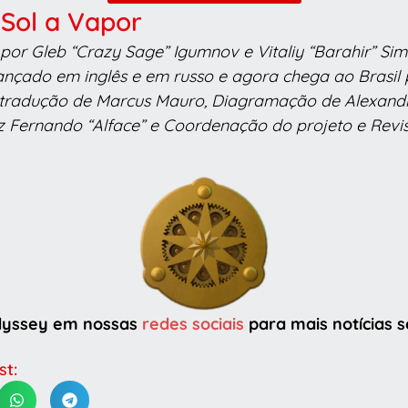
 Sol a Vapor
 por Gleb “Crazy Sage” Igumnov e Vitaliy “Barahir” Sim
lançado em inglês e em russo e agora chega ao Brasil
tradução de Marcus Mauro, Diagramação de Alexandr
z Fernando “Alface” e Coordenação do projeto e Revis
dyssey em nossas
redes sociais
para mais notícias s
st: