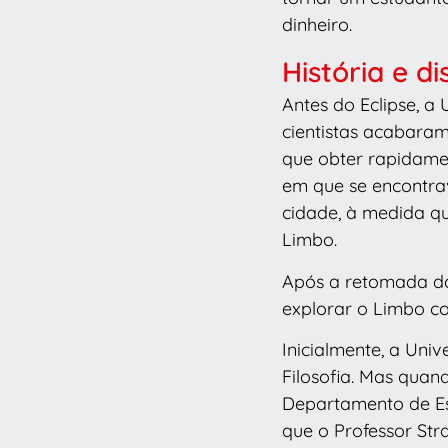
dinheiro.
História e di
Antes do Eclipse, a
cientistas acabaram
que obter rapidame
em que se encontrav
cidade, à medida q
Limbo.
Após a retomada da
explorar o Limbo c
Inicialmente, a Univ
Filosofia. Mas qua
Departamento de Est
que o Professor St