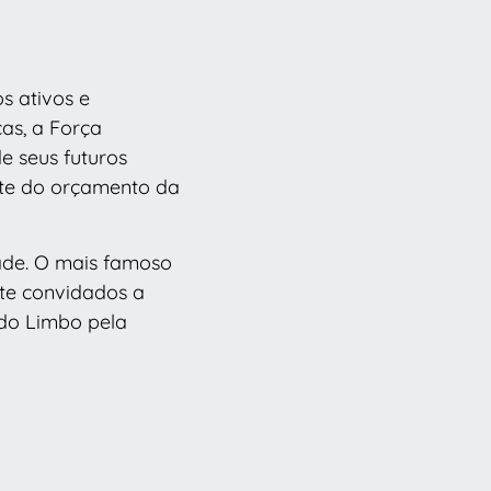
s ativos e
as, a Força
e seus futuros
ente do orçamento da
dade. O mais famoso
nte convidados a
 do Limbo pela