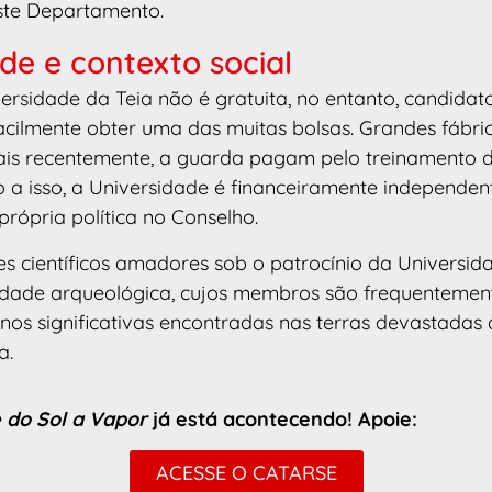
ste Departamento.
de e contexto social
rsidade da Teia não é gratuita, no entanto, candidato
cilmente obter uma das muitas bolsas. Grandes fábric
ais recentemente, a guarda pagam pelo treinamento d
do a isso, a Universidade é financeiramente independ
própria política no Conselho.
es científicos amadores sob o patrocínio da Universi
ciedade arqueológica, cujos membros são frequenteme
nos significativas encontradas nas terras devastadas
a.
 do Sol a Vapor
já está acontecendo! Apoie:
ACESSE O CATARSE