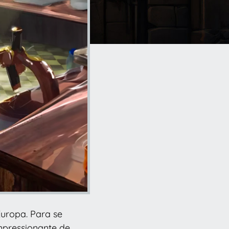
Europa. Para se
mpressionante de