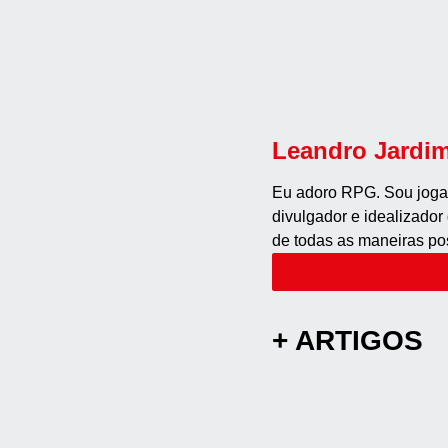
Leandro Jardi
Eu adoro RPG. Sou jogador
divulgador e idealizado
de todas as maneiras po
Mais artigos do A
+ ARTIGOS