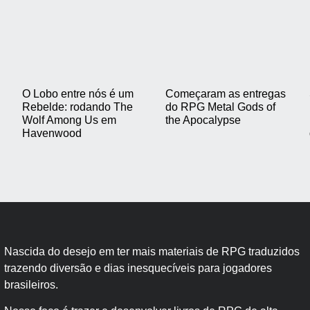
O Lobo entre nós é um
Começaram as entregas
Rebelde: rodando The
do RPG Metal Gods of
Wolf Among Us em
the Apocalypse
Havenwood
Nascida do desejo em ter mais materiais de RPG traduzidos
trazendo diversão e dias inesquecíveis para jogadores
brasileiros.