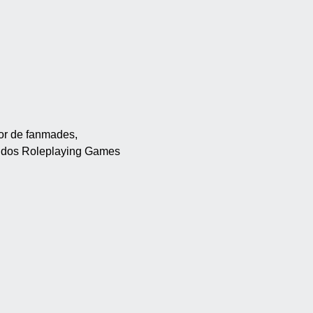
dor de fanmades,
so dos Roleplaying Games