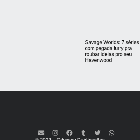
Savage Worlds: 7 séries
com pegada furry pra
roubar ideias pro seu
Havenwood