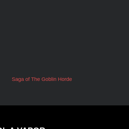
Saga of The Goblin Horde