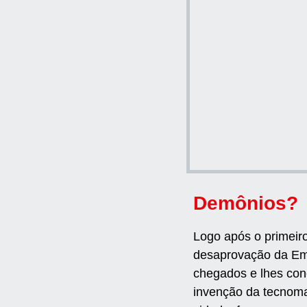
Demônios?
Logo após o primeir
desaprovação da Emb
chegados e lhes con
invenção da tecnoma