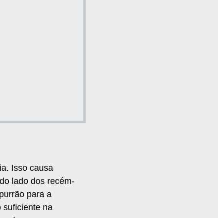
a. Isso causa
 do lado dos recém-
purrão para a
suficiente na