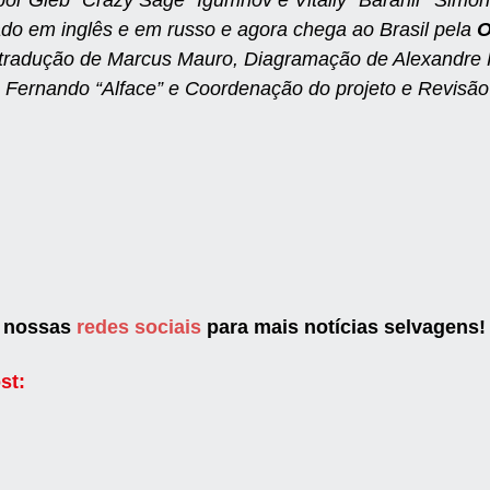
ado em inglês e em russo e agora chega ao Brasil pela
O
tradução de Marcus Mauro, Diagramação de Alexandre 
 Fernando “Alface” e Coordenação do projeto e Revisão 
m nossas
redes sociais
para mais notícias selvagens!
st: