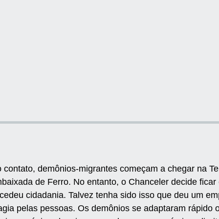
o contato, demônios-migrantes começam a chegar na Tei
aixada de Ferro. No entanto, o Chanceler decide ficar
cedeu cidadania. Talvez tenha sido isso que deu um em
gia pelas pessoas. Os demônios se adaptaram rápido o 