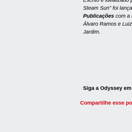
Steam Sun” foi lanç
Publicações
com a 
Álvaro Ramos e Luiz
Jardim.
Siga a Odyssey e
Compartilhe esse po