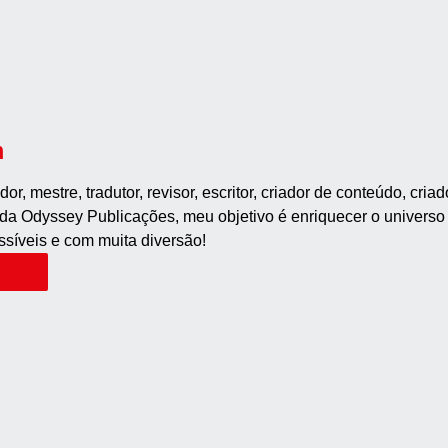
m
, mestre, tradutor, revisor, escritor, criador de conteúdo, cria
r da Odyssey Publicações, meu objetivo é enriquecer o univer
ssíveis e com muita diversão!
utor