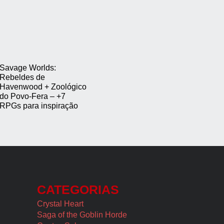
Savage Worlds:
Rebeldes de
Havenwood + Zoológico
do Povo-Fera – +7
RPGs para inspiração
CATEGORIAS
Crystal Heart
Saga of the Goblin Horde