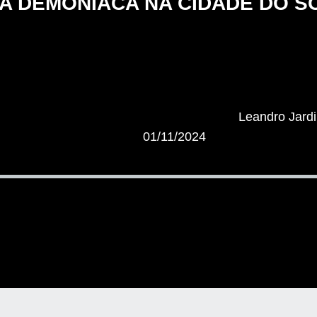
A DEMONÍACA NA CIDADE DO S
Leandro Jard
01/11/2024