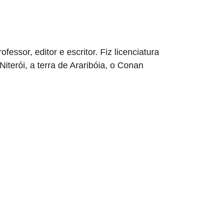
sor, editor e escritor. Fiz licenciatura
erói, a terra de Araribóia, o Conan