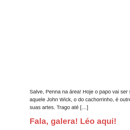
Salve, Penna na área! Hoje o papo vai ser 
aquele John Wick, o do cachorrinho, é out
suas artes. Trago até […]
Fala, galera! Léo aqui!