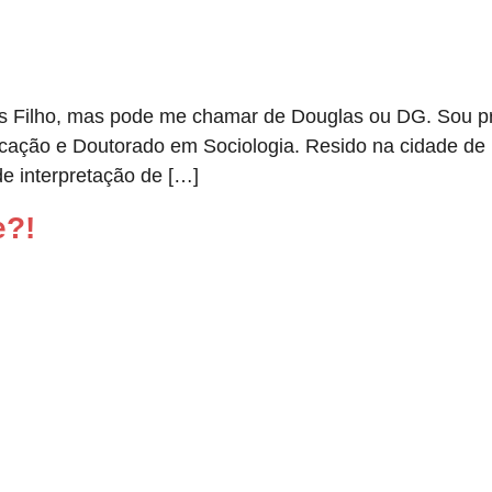
Filho, mas pode me chamar de Douglas ou DG. Sou profes
ção e Doutorado em Sociologia. Resido na cidade de Nit
de interpretação de […]
e?!