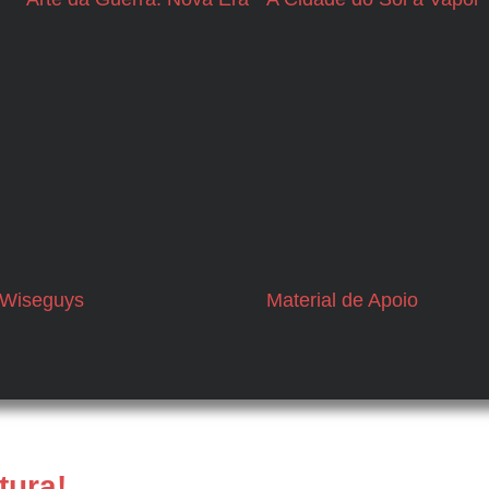
Wiseguys
Material de Apoio
tura!