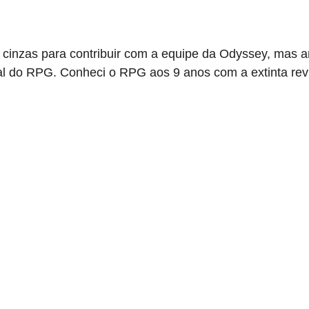
s cinzas para contribuir com a equipe da Odyssey, mas a
 tal do RPG. Conheci o RPG aos 9 anos com a extinta re