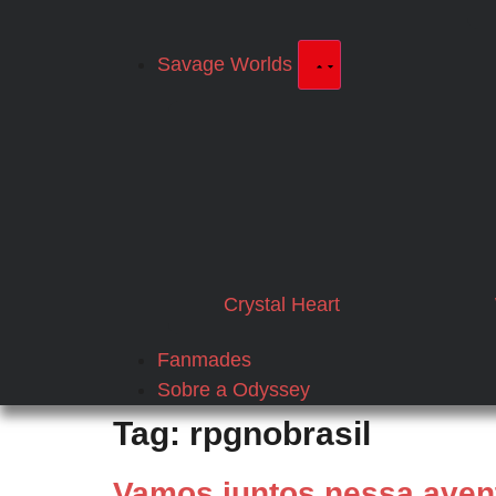
Savage Worlds
Crystal Heart
Fanmades
Sobre a Odyssey
Tag:
rpgnobrasil
Vamos juntos nessa aven