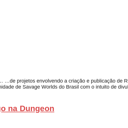
… …de projetos envolvendo a criação e publicação de R
nidade de Savage Worlds do Brasil com o intuito de divu
ogo na Dungeon