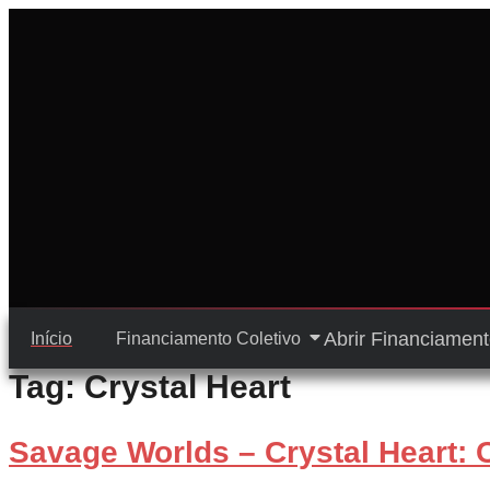
Ir
para
o
conteúdo
Abrir Financiament
Início
Financiamento Coletivo
Tag:
Crystal Heart
Savage Worlds – Crystal Heart: 