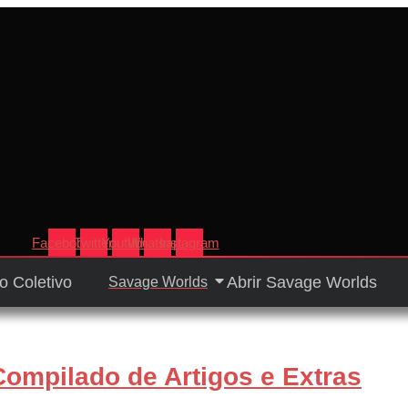
Facebook
Twitter
Youtube
Whatsapp
Instagram
o Coletivo
Abrir Savage Worlds
Savage Worlds
Compilado de Artigos e Extras