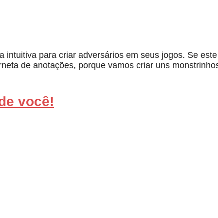
intuitiva para criar adversários em seus jogos. Se es
erneta de anotações, porque vamos criar uns monstrinhos
de você!