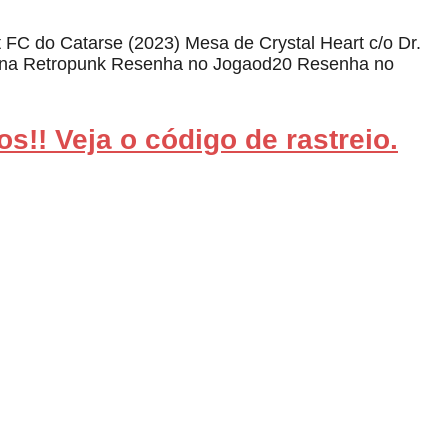
 FC do Catarse (2023) Mesa de Crystal Heart c/o Dr.
 na Retropunk Resenha no Jogaod20 Resenha no
s!! Veja o código de rastreio.