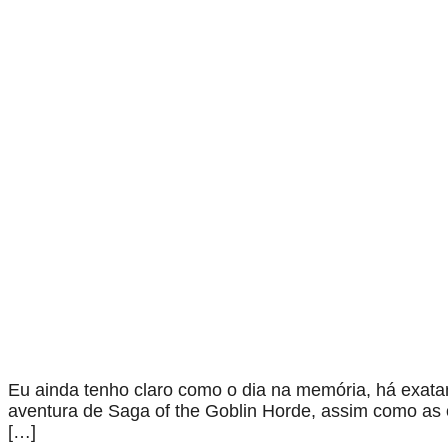
Eu ainda tenho claro como o dia na memória, há exata
aventura de Saga of the Goblin Horde, assim como as o
[…]