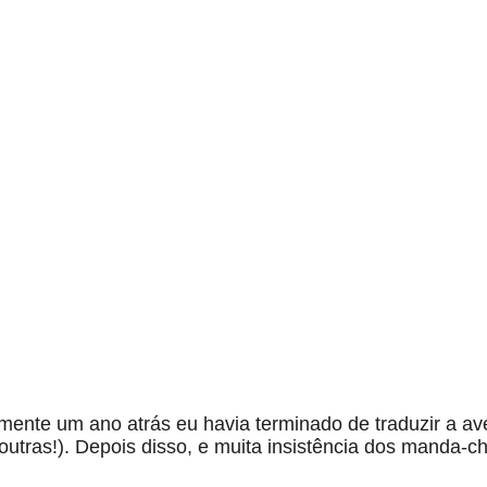
mente um ano atrás eu havia terminado de traduzir a av
utras!). Depois disso, e muita insistência dos manda-c