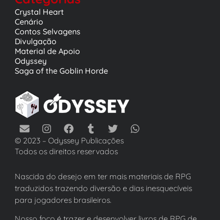
Crystal Heart
Cenário
Contos Selvagens
Divulgação
Material de Apoio
Odyssey
Saga of the Goblin Horde
© 2023 – Odyssey Publicações
Todos os direitos reservados
Nascida do desejo em ter mais materiais de RPG
traduzidos trazendo diversão e dias inesquecíveis
para jogadores brasileiros.
Nosso foco é trazer e desenvolver livros de RPG de