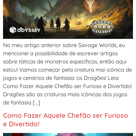
No meu artigo anterior sobre Savage Worlds, eu
mencionei a possibilidade de escrever artigos
sobre táticas de monstros específicos, então aqui
estou! Vamos começar pela criatura mai icônica de
jogos e cenários de fantasia: os Dragões! Leia:
Como Fazer Aquele Chefão ser Furioso e Divertido!
Dragões são as criaturas mais icônicas dos jogos
de fantasia […]
Como Fazer Aquele Chefão ser Furioso
e Divertido!