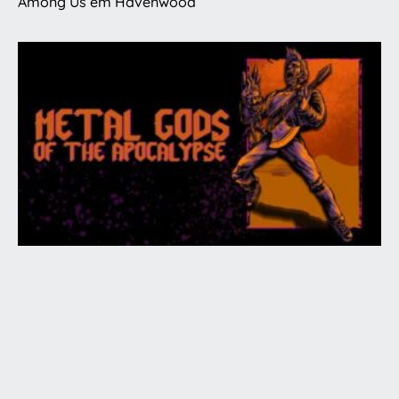
Among Us em Havenwood