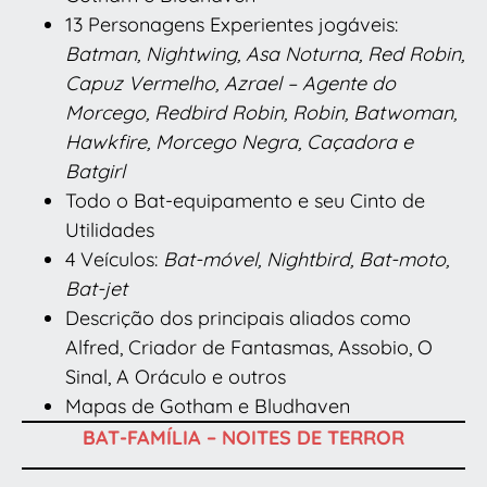
13 Personagens Experientes jogáveis:
Batman, Nightwing, Asa Noturna, Red Robin,
Capuz Vermelho, Azrael – Agente do
Morcego, Redbird Robin, Robin, Batwoman,
Hawkfire, Morcego Negra, Caçadora e
Batgirl
Todo o Bat-equipamento e seu Cinto de
Utilidades
4 Veículos:
Bat-móvel, Nightbird, Bat-moto,
Bat-jet
Descrição dos principais aliados como
Alfred, Criador de Fantasmas, Assobio, O
Sinal, A Oráculo e outros
Mapas de Gotham e Bludhaven
BAT-FAMÍLIA – NOITES DE TERROR