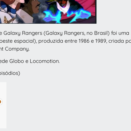
e Galaxy Rangers (Galaxy Rangers, no Brasil) foi uma
oeste espacial), produzida entre 1986 e 1989, criada p
nt Company.
Rede Globo e Locomotion.
isódios)