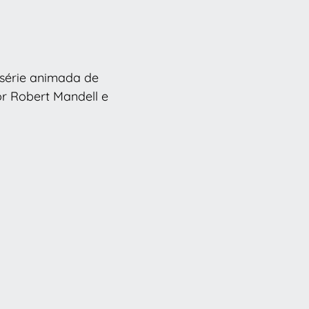
 série animada de
or Robert Mandell e