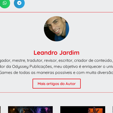
Leandro Jardim
dor, mestre, tradutor, revisor, escritor, criador de conteúd
dor da Odyssey Publicações, meu objetivo é enriquecer o un
Games de todas as maneiras possíveis e com muita diversão
Mais artigos do Autor