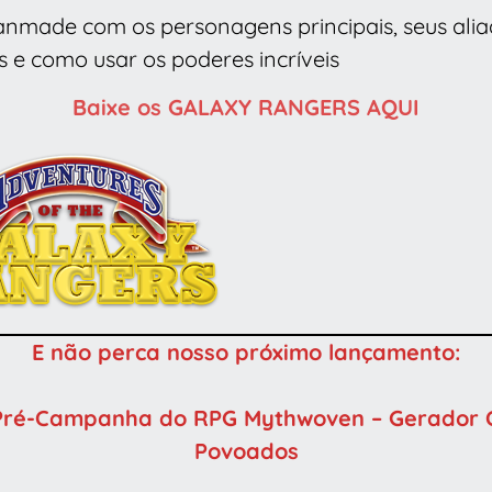
nmade com os personagens principais, seus aliad
s e como usar os poderes incríveis
Baixe os GALAXY RANGERS AQUI
E não perca nosso próximo lançamento:
Pré-Campanha do RPG Mythwoven – Gerador C
Povoados