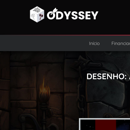
Início
Financia
DESENHO: 