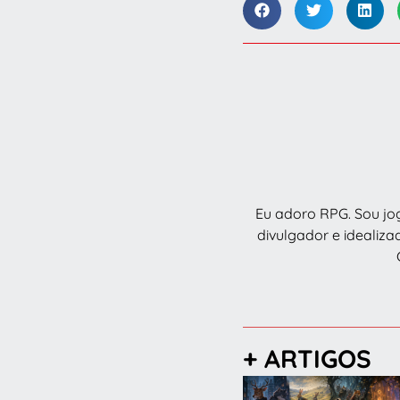
Eu adoro RPG. Sou joga
divulgador e idealiza
+ ARTIGOS