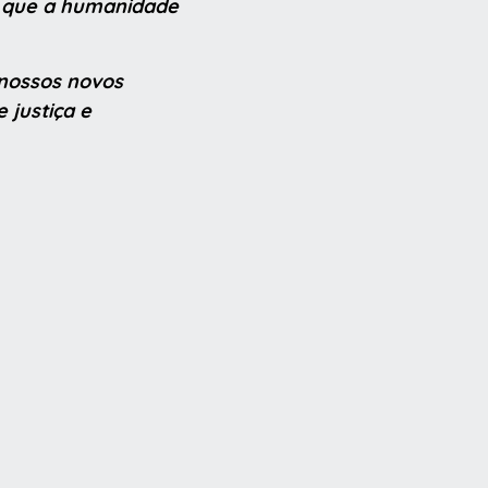
o que a humanidade
 nossos novos
 justiça e