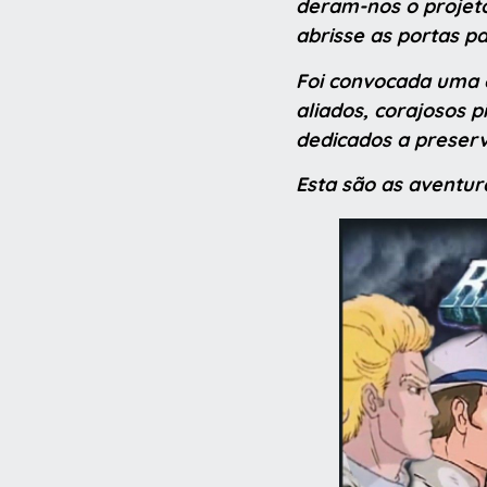
deram-nos o projet
abrisse as portas p
Foi convocada uma e
aliados, corajosos p
dedicados a preserv
Esta são as aventur