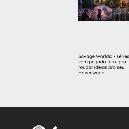
Savage Worlds: 7 série
com pegada furry pra
roubar ideias pro seu
Havenwood