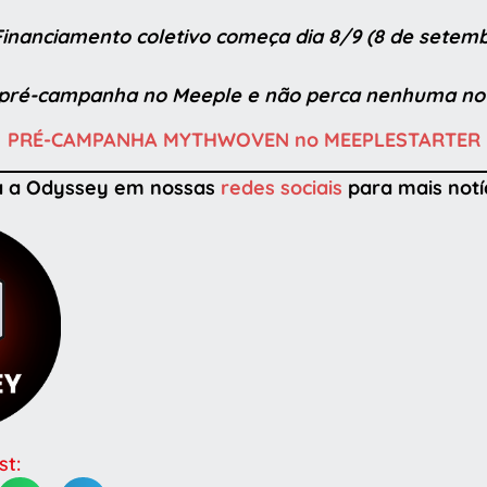
inanciamento coletivo começa dia 8/9 (8 de setem
 pré-campanha no Meeple e não perca nenhuma no
PRÉ-CAMPANHA MYTHWOVEN no MEEPLESTARTER
a a Odyssey em nossas
redes sociais
para mais notíc
st: