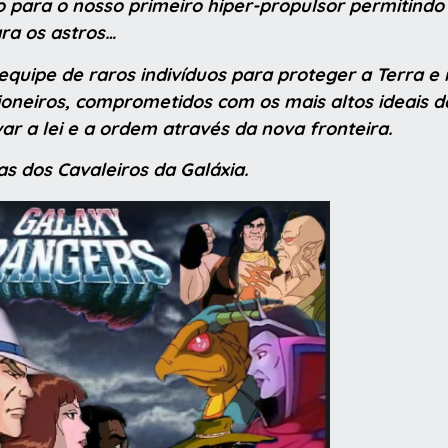
o para o nosso primeiro hiper-propulsor permitind
ara os astros…
quipe de raros indivíduos para proteger a Terra e
ioneiros, comprometidos com os mais altos ideais de
ar a lei e a ordem através da nova fronteira.
as dos Cavaleiros da Galáxia.