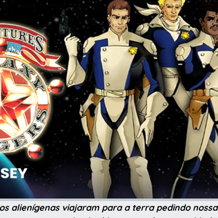
cos alienígenas viajaram para a terra pedindo nossa