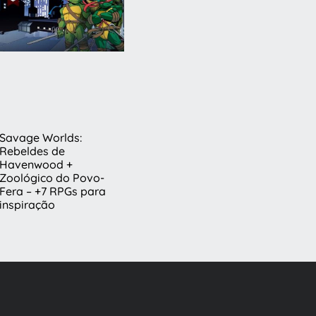
Savage Worlds:
Rebeldes de
Havenwood +
Zoológico do Povo-
Fera – +7 RPGs para
inspiração