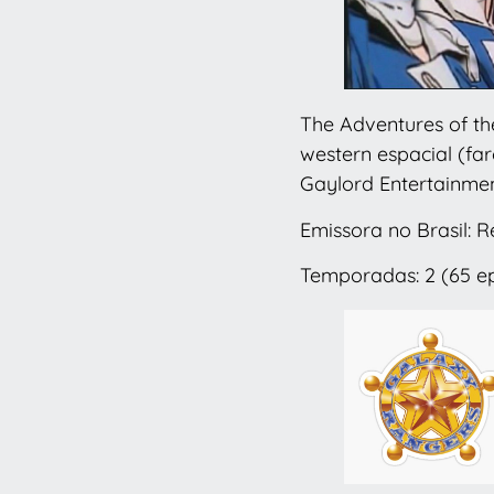
The Adventures of th
western espacial (far
Gaylord Entertainme
Emissora no Brasil: 
Temporadas: 2 (65 ep