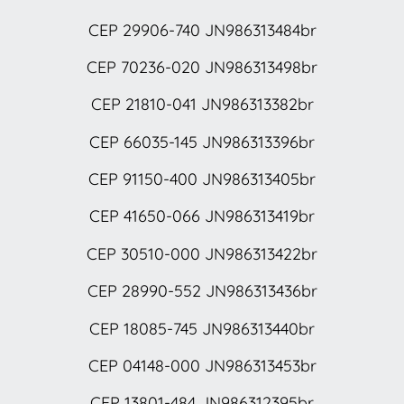
CEP 29906-740 JN986313484br
CEP 70236-020 JN986313498br
CEP 21810-041 JN986313382br
CEP 66035-145 JN986313396br
CEP 91150-400 JN986313405br
CEP 41650-066 JN986313419br
CEP 30510-000 JN986313422br
CEP 28990-552 JN986313436br
CEP 18085-745 JN986313440br
CEP 04148-000 JN986313453br
CEP 13801-484 JN986312395br