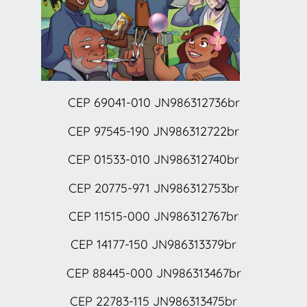
CEP 69041-010 JN986312736br
CEP 97545-190 JN986312722br
CEP 01533-010 JN986312740br
CEP 20775-971 JN986312753br
CEP 11515-000 JN986312767br
CEP 14177-150 JN986313379br
CEP 88445-000 JN986313467br
CEP 22783-115 JN986313475br