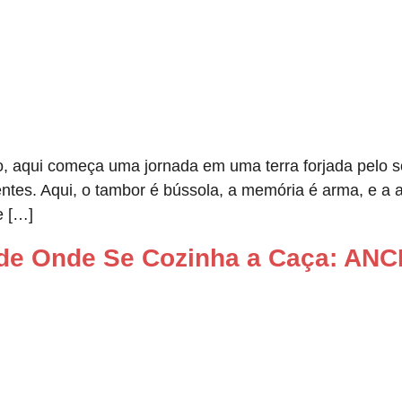
 aqui começa uma jornada em uma terra forjada pelo so
ntes. Aqui, o tambor é bússola, a memória é arma, e a
e […]
 de Onde Se Cozinha a Caça: A