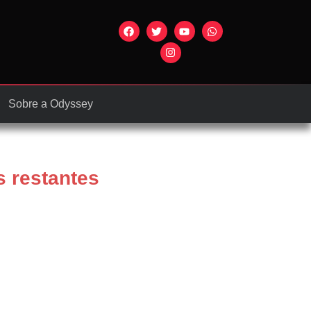
Sobre a Odyssey
s restantes