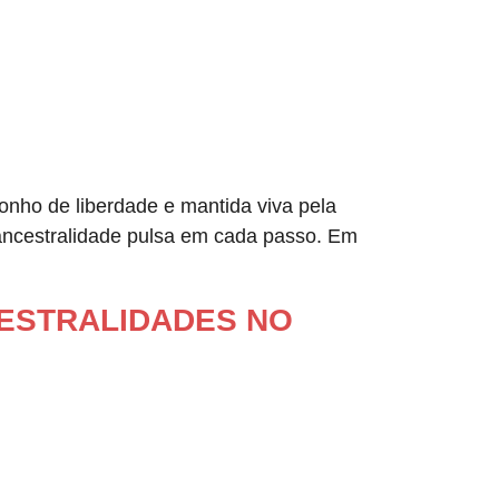
nho de liberdade e mantida viva pela
 ancestralidade pulsa em cada passo. Em
NCESTRALIDADES NO