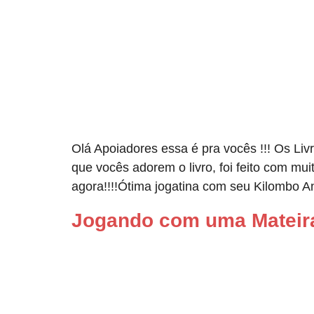
Olá Apoiadores essa é pra vocês !!! Os Li
que vocês adorem o livro, foi feito com m
agora!!!!Ótima jogatina com seu Kilombo A
Jogando com uma Mateir