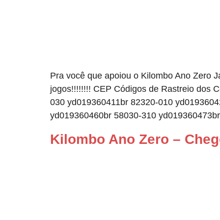
Pra você que apoiou o Kilombo Ano Zero Já
jogos!!!!!!!! CEP Códigos de Rastreio d
030 yd019360411br 82320-010 yd0193604
yd019360460br 58030-310 yd019360473br
Kilombo Ano Zero – Cheg