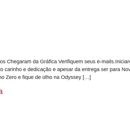
vros Chegaram da Gráfica Verifiquem seus e-mails.Inic
uito carinho e dedicação e apesar da entrega ser para 
no Zero e fique de olho na Odyssey […]
a