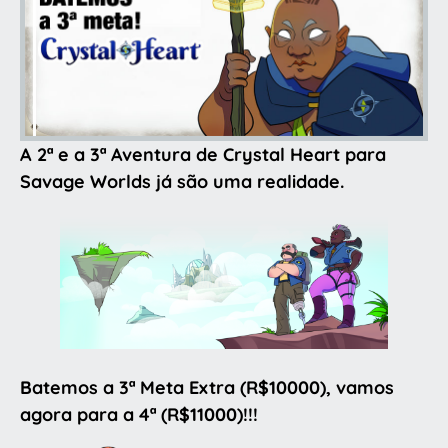
A 2ª e a 3ª Aventura de Crystal Heart para
Savage Worlds já são uma realidade.
Batemos a 3ª Meta Extra (R$10000), vamos
agora para a 4ª (R$11000)!!!