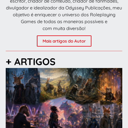
escritor, criador de conteúdo, criador de fanmades,
divulgador e idealizador da Odyssey Publicações, meu
objetivo é enriquecer o universo dos Roleplaying
Games de todas as maneiras possíveis e
com muita diversão!
Mais artigos do Autor
+ ARTIGOS