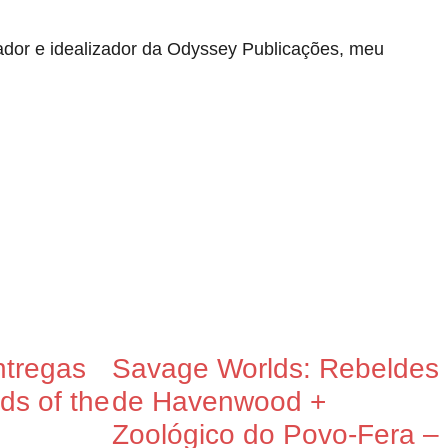
lgador e idealizador da Odyssey Publicações, meu
tregas
Savage Worlds: Rebeldes
s of the
de Havenwood +
Zoológico do Povo-Fera –