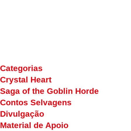
Nascida do desejo em ter mais materiais de RPG traduzi
Nosso foco é trazer e desenvolver livros de RPG de alt
No momento nosso sistema central é o querido Savage 
necessidade de mais materiais que só encontramos lá f
Esperamos que vocês se divirtam muito com as nossas 
Categorias
Crystal Heart
Saga of the Goblin Horde
Contos Selvagens
Divulgação
Material de Apoio