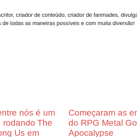
scritor, criador de conteúdo, criador de fanmades, divu
s de todas as maneiras possíveis e com muita diversão!
ntre nós é um
Começaram as en
: rodando The
do RPG Metal God
ong Us em
Apocalypse