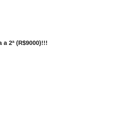
a 2ª (R$9000)!!!