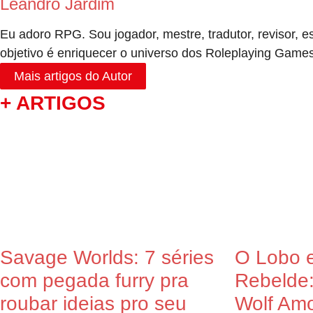
Leandro Jardim
Eu adoro RPG. Sou jogador, mestre, tradutor, revisor, e
objetivo é enriquecer o universo dos Roleplaying Game
Mais artigos do Autor
+ ARTIGOS
Savage Worlds: 7 séries
O Lobo e
com pegada furry pra
Rebelde
roubar ideias pro seu
Wolf Am