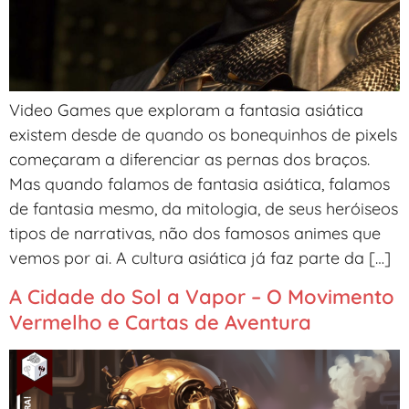
Video Games que exploram a fantasia asiática
existem desde de quando os bonequinhos de pixels
começaram a diferenciar as pernas dos braços.
Mas quando falamos de fantasia asiática, falamos
de fantasia mesmo, da mitologia, de seus heróiseos
tipos de narrativas, não dos famosos animes que
vemos por ai. A cultura asiática já faz parte da […]
A Cidade do Sol a Vapor – O Movimento
Vermelho e Cartas de Aventura