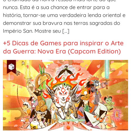
nunca. Esta é a sua chance de entrar para a
história, tornar-se uma verdadeira lenda oriental e
demonstrar sua bravura nas terras sagradas do
Império San. Mostre seu […]
+5 Dicas de Games para inspirar o Arte
da Guerra: Nova Era (Capcom Edition)