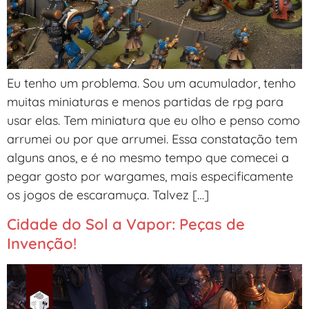
Eu tenho um problema. Sou um acumulador, tenho
muitas miniaturas e menos partidas de rpg para
usar elas. Tem miniatura que eu olho e penso como
arrumei ou por que arrumei. Essa constatação tem
alguns anos, e é no mesmo tempo que comecei a
pegar gosto por wargames, mais especificamente
os jogos de escaramuça. Talvez […]
Cidade do Sol a Vapor: Peças de
Invenção!