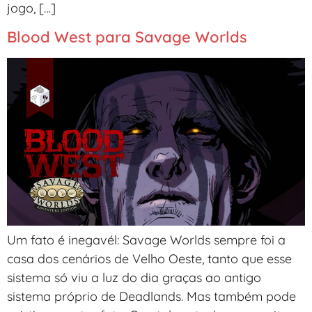
jogo, […]
Blood West para Savage Worlds
Um fato é inegavél: Savage Worlds sempre foi a
casa dos cenários de Velho Oeste, tanto que esse
sistema só viu a luz do dia graças ao antigo
sistema próprio de Deadlands. Mas também pode