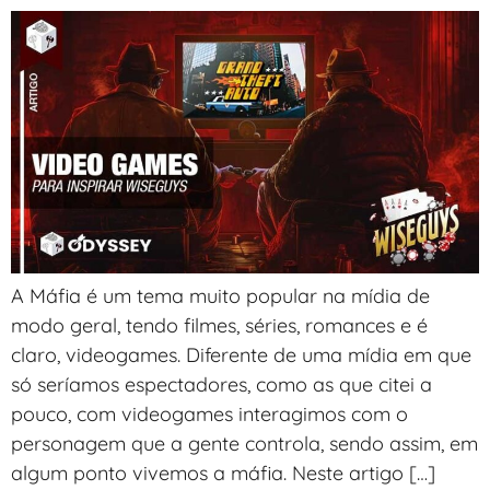
A Máfia é um tema muito popular na mídia de
modo geral, tendo filmes, séries, romances e é
claro, videogames. Diferente de uma mídia em que
só seríamos espectadores, como as que citei a
pouco, com videogames interagimos com o
personagem que a gente controla, sendo assim, em
algum ponto vivemos a máfia. Neste artigo […]