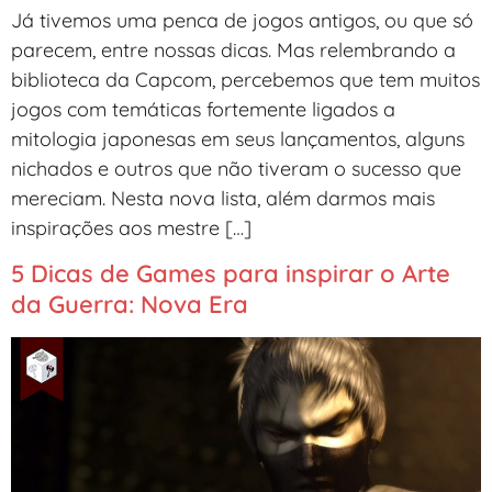
Já tivemos uma penca de jogos antigos, ou que só
parecem, entre nossas dicas. Mas relembrando a
biblioteca da Capcom, percebemos que tem muitos
jogos com temáticas fortemente ligados a
mitologia japonesas em seus lançamentos, alguns
nichados e outros que não tiveram o sucesso que
mereciam. Nesta nova lista, além darmos mais
inspirações aos mestre […]
5 Dicas de Games para inspirar o Arte
da Guerra: Nova Era