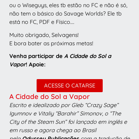
ou o Wiseguys, eles tb estão no FC e não é só,
não tem o básico do Savage Worlds? Ele tb
está no FC, PDF e Físico….
Muito obrigado, Selvagens!
E bora bater as próximas metas!
Venha participar de
A Cidade do Sol a
Vapor
! Apoie:
ACESSE O CATARSE
A Cidade do Sol a Vapor
Escrito e idealizado por Gleb “Crazy Sage”
Igumnov e Vitaliy “Barahir” Simonov, o “The
City of the Steam Sun” foi lançado em inglês e
em russo e agora chega ao Brasil
pela
Odyssey Publicações
com a tradução de