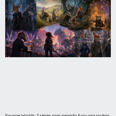
Savage Worlds: 7 séries com pegada furry pra roubar