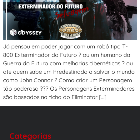
Já pensou em poder jogar com um robô tipo T-
800 Exterminador do Futuro ? ou um humano da
Guerra do Futuro com melhorias cibernéticas ? ou
até quem sabe um Predestinado a salvar o mundo
como John Connor ? Como criar um Personagem
tão poderoso ??? Os Personagens Exterminadores
são baseados na ficha do Eliminator […]
Categorias