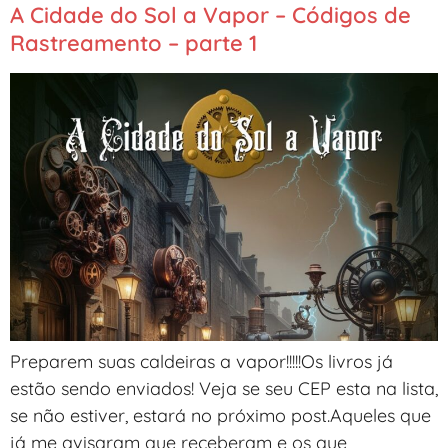
A Cidade do Sol a Vapor – Códigos de
Rastreamento – parte 1
Preparem suas caldeiras a vapor!!!!!Os livros já
estão sendo enviados! Veja se seu CEP esta na lista,
se não estiver, estará no próximo post.Aqueles que
já me avisaram que receberam e os que