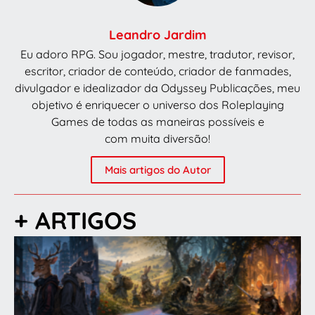
Leandro Jardim
Eu adoro RPG. Sou jogador, mestre, tradutor, revisor,
escritor, criador de conteúdo, criador de fanmades,
divulgador e idealizador da Odyssey Publicações, meu
objetivo é enriquecer o universo dos Roleplaying
Games de todas as maneiras possíveis e
com muita diversão!
Mais artigos do Autor
+ ARTIGOS