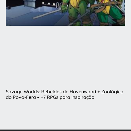
Savage Worlds: Rebeldes de Havenwood + Zoológico
do Povo-Fera – +7 RPGs para inspiração