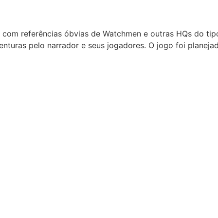
p, com referências óbvias de Watchmen e outras HQs do ti
nturas pelo narrador e seus jogadores. O jogo foi planej