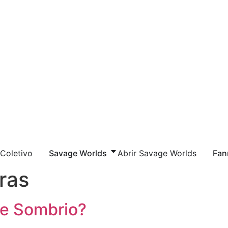
 Coletivo
Savage Worlds
Abrir Savage Worlds
Fan
ras
te Sombrio?