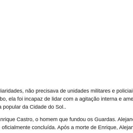
ridades, não precisava de unidades militares e policiais 
o, ela foi incapaz de lidar com a agitação interna e a
a popular da Cidade do Sol.
.
Enrique Castro, o homem que fundou os Guardas. Alejandr
oficialmente concluída. Após a morte de Enrique, Alejan