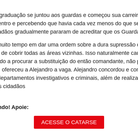
a graduação se juntou aos guardas e começou sua carrei
ro e percebendo que havia cada vez menos do que seu pa
idadãos gradualmente pararam de acreditar que os Guard
muito tempo em dar uma ordem sobre a dura supressão d
de cobrir todas as áreas vizinhas. Isso naturalmente c
do a procurar a substituição do então comandante, não 
ofereceu a Alejandro a vaga. Alejandro concordou e c
departamentos investigativos e criminais, além de reali
s cidadãos
ndo! Apoie:
ACESSE O CATARSE