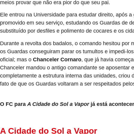
meios provar que não era pior do que seu pai.
Ele entrou na Universidade para estudar direito, após 
promovido em seu serviço, estudando os Guardas de dent
substituído por desfiles e polimento de cocares e os c
Durante a revolta dos badalos, o comando hesitou por 
os Guardas conseguiram parar os tumultos e impedi-los 
oficial; mas o
Chanceler Cornaro
, que já havia começa
Chanceler mandou o antigo comandante se aposentar e 
completamente a estrutura interna das unidades, criou 
fato de que os Guardas voltaram a ser respeitados pelo
O FC para
A Cidade do Sol a Vapor
já está acontece
A Cidade do Sol a Vapor