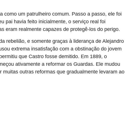
ra como um patrulheiro comum. Passo a passo, ele foi
i havia feito inicialmente, o serviço real foi
as eram realmente capazes de protegê-los do perigo.
a rebelião, e somente graças à liderança de Alejandro
ausou extrema insatisfação com a obstinação do jovem
permitiu que Castro fosse demitido. Em 1889, o
omeçou ativamente a reformar os Guardas. Ele mudou
zar muitas outras reformas que gradualmente levaram ao