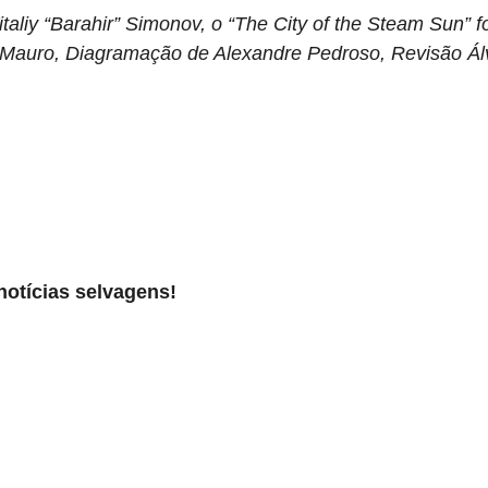
taliy “Barahir” Simonov, o “The City of the Steam Sun” 
Mauro, Diagramação de Alexandre Pedroso, Revisão Ál
notícias selvagens!