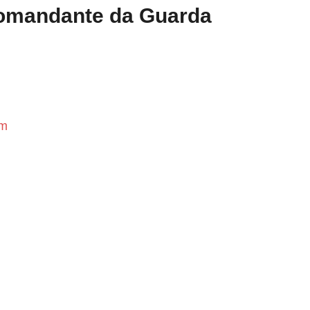
 Comandante da Guarda
im