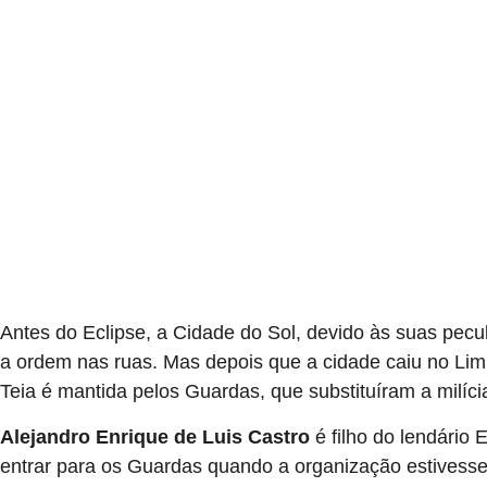
Antes do Eclipse, a Cidade do Sol, devido às suas peculia
a ordem nas ruas. Mas depois que a cidade caiu no Limb
Teia é mantida pelos Guardas, que substituíram a milíci
Alejandro Enrique de Luis Castro
é filho do lendário 
entrar para os Guardas quando a organização estivesse 