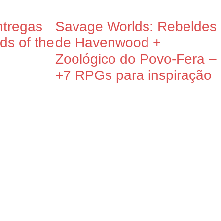
tregas
Savage Worlds: Rebeldes
s of the
de Havenwood +
Zoológico do Povo-Fera –
+7 RPGs para inspiração