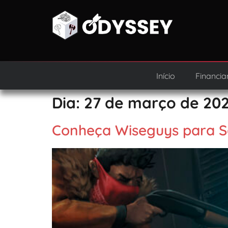
Início
Financia
Dia:
27 de março de 20
Conheça Wiseguys para 